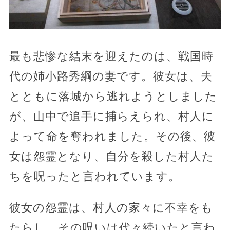
最も悲惨な結末を迎えたのは、戦国時
代の姉小路秀綱の妻です。彼女は、夫
とともに落城から逃れようとしました
が、山中で追手に捕らえられ、村人に
よって命を奪われました。その後、彼
女は怨霊となり、自分を殺した村人た
ちを呪ったと言われています。
彼女の怨霊は、村人の家々に不幸をも
たらし、その呪いは代々続いたと言わ