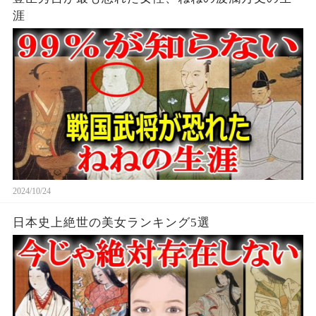
涯
2024/10/24
日本史上絶世の美女ランキング5選