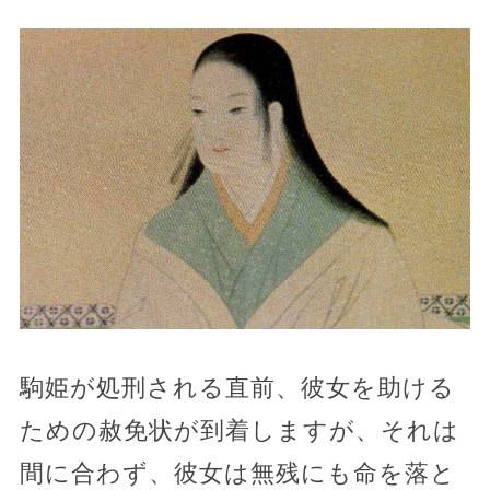
駒姫が処刑される直前、彼女を助ける
ための赦免状が到着しますが、それは
間に合わず、彼女は無残にも命を落と