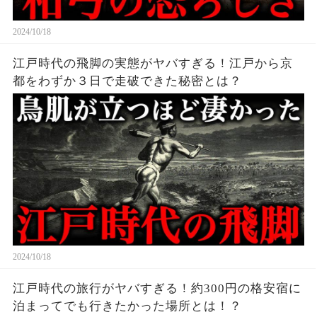
2024/10/18
江戸時代の飛脚の実態がヤバすぎる！江戸から京
都をわずか３日で走破できた秘密とは？
2024/10/18
江戸時代の旅行がヤバすぎる！約300円の格安宿に
泊まってでも行きたかった場所とは！？