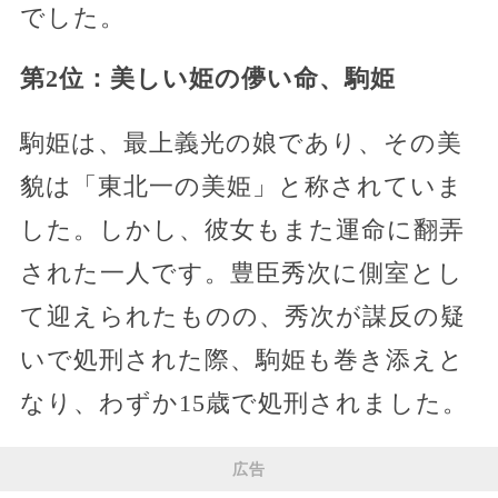
でした。
第2位：美しい姫の儚い命、駒姫
駒姫は、最上義光の娘であり、その美
貌は「東北一の美姫」と称されていま
した。しかし、彼女もまた運命に翻弄
された一人です。豊臣秀次に側室とし
て迎えられたものの、秀次が謀反の疑
いで処刑された際、駒姫も巻き添えと
なり、わずか15歳で処刑されました。
広告