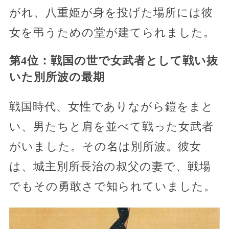
がれ、八重姫が身を投げた場所には彼
女を弔うための堂が建てられました。
第4位：戦国の世で女武者として戦い抜
いた別所波の最期
戦国時代、女性でありながら鎧をまと
い、男たちと肩を並べて戦った女武者
がいました。その名は別所波。彼女
は、城主別所長治の叔父の妻で、戦場
でもその勇敢さで知られていました。