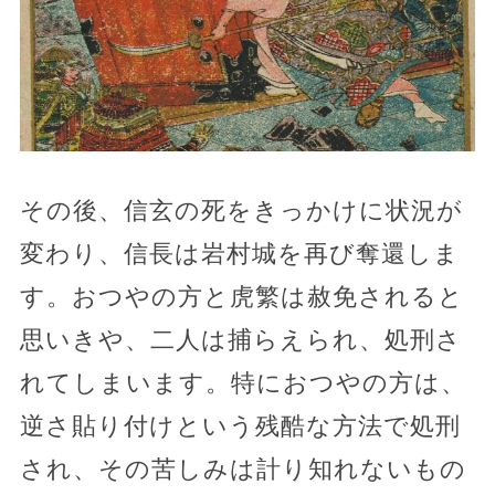
その後、信玄の死をきっかけに状況が
変わり、信長は岩村城を再び奪還しま
す。おつやの方と虎繁は赦免されると
思いきや、二人は捕らえられ、処刑さ
れてしまいます。特におつやの方は、
逆さ貼り付けという残酷な方法で処刑
され、その苦しみは計り知れないもの