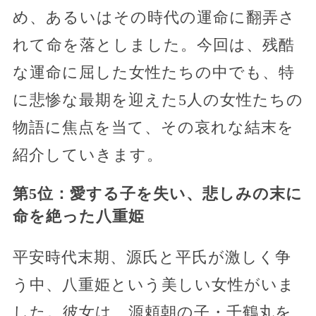
め、あるいはその時代の運命に翻弄さ
れて命を落としました。今回は、残酷
な運命に屈した女性たちの中でも、特
に悲惨な最期を迎えた5人の女性たちの
物語に焦点を当て、その哀れな結末を
紹介していきます。
第5位：愛する子を失い、悲しみの末に
命を絶った八重姫
平安時代末期、源氏と平氏が激しく争
う中、八重姫という美しい女性がいま
した。彼女は、源頼朝の子・千鶴丸を