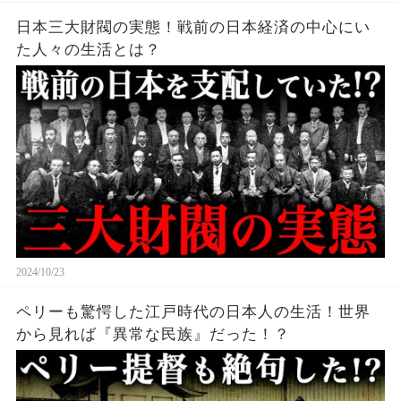
日本三大財閥の実態！戦前の日本経済の中心にい
た人々の生活とは？
2024/10/23
ペリーも驚愕した江戸時代の日本人の生活！世界
から見れば『異常な民族』だった！？