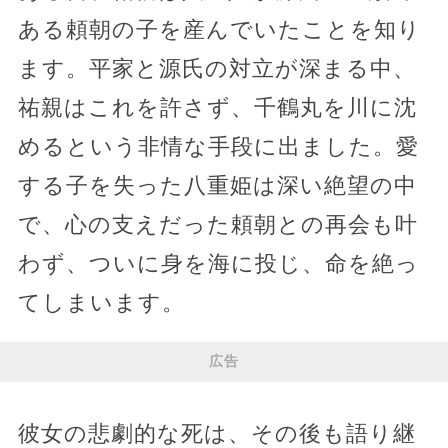
ある頼朝の子を産んでいたことを知り
ます。平家と源氏の対立が深まる中、
祐親はこれを許さず、千鶴丸を川に沈
めるという非情な手段に出ました。愛
する子を失った八重姫は深い絶望の中
で、心の支えだった頼朝との再会も叶
わず、ついに身を海に投じ、命を絶っ
てしまいます。
広告
彼女の悲劇的な死は、その後も語り継