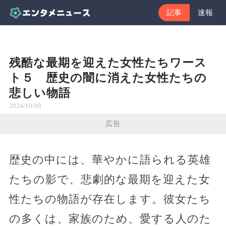
記事
速報
残酷な最期を迎えた女性たちワース
ト５ 歴史の闇に消えた女性たちの
悲しい物語
2024/10/08
広告
歴史の中には、華やかに語られる英雄
たちの影で、悲劇的な最期を迎えた女
性たちの物語が存在します。彼女たち
の多くは、家族のため、愛する人のた