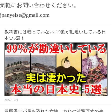
気軽にお問い合わせください。
jpanyelse@gmail.com
教科書には載っていない！9割が勘違いしている日
本史5選！
2024/10/29
豊臣秀吉が最も恐れた女性、ねねの波瀾万丈の生