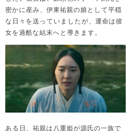
密かに産み、伊東祐親の娘として平穏
な日々を送っていましたが、運命は彼
女を過酷な結末へと導きます。
ある日、祐親は八重姫が源氏の一族で