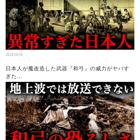
2024/10/18
日本人が魔改造した武器『和弓』の威力がヤバす
ぎた…