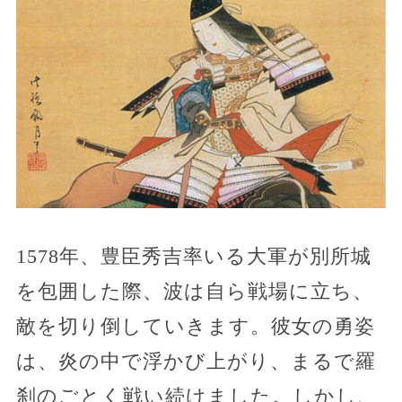
1578年、豊臣秀吉率いる大軍が別所城
を包囲した際、波は自ら戦場に立ち、
敵を切り倒していきます。彼女の勇姿
は、炎の中で浮かび上がり、まるで羅
刹のごとく戦い続けました。しかし、