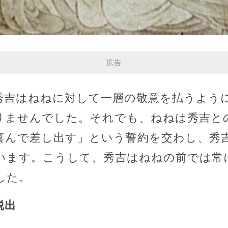
広告
秀吉はねねに対して一層の敬意を払うよう
りませんでした。それでも、ねねは秀吉と
喜んで差し出す」という誓約を交わし、秀
います。こうして、秀吉はねねの前では常
した。
脱出