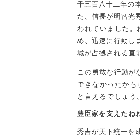
千五百八十二年の
た。信長が明智光
われていました。
め、迅速に行動し
城が占拠される直
この勇敢な行動が
できなかったかも
と言えるでしょう
豊臣家を支えたね
秀吉が天下統一を