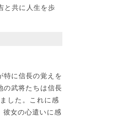
吉と共に人生を歩
が特に信長の覚えを
地の武将たちは信長
しました。これに感
、彼女の心遣いに感