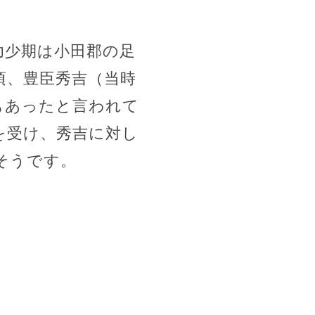
幼少期は小田郡の足
頃、豊臣秀吉（当時
もあったと言われて
を受け、秀吉に対し
そうです。