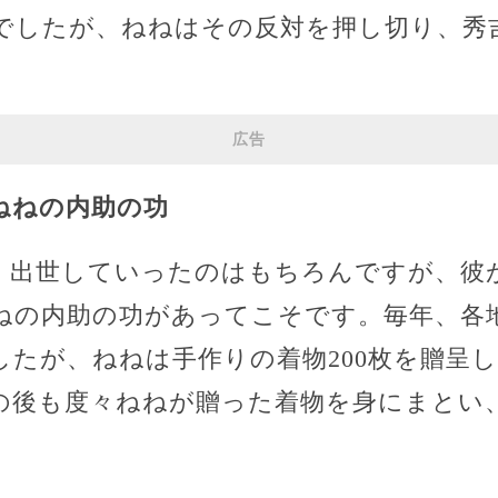
でしたが、ねねはその反対を押し切り、秀
。
広告
ねねの内助の功
、出世していったのはもちろんですが、彼
ねの内助の功があってこそです。毎年、各
したが、ねねは手作りの着物200枚を贈呈
の後も度々ねねが贈った着物を身にまとい
。