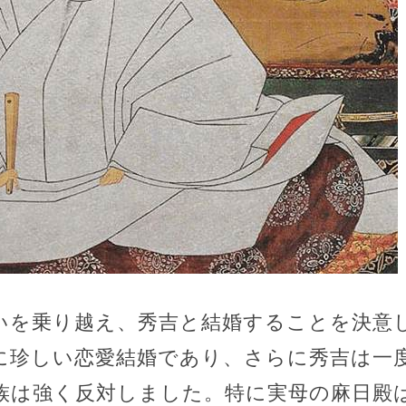
いを乗り越え、秀吉と結婚することを決意
に珍しい恋愛結婚であり、さらに秀吉は一
族は強く反対しました。特に実母の麻日殿