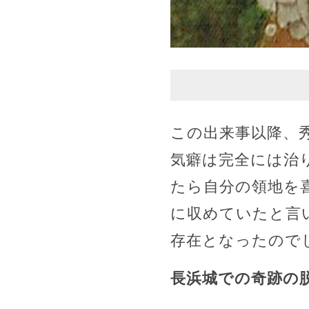
この出来事以降、
気癖は完全には治
たら自分の領地を
に収めていたと言
存在となったので
長浜城での奇跡の