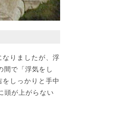
になりましたが、浮
の間で「浮気をし
吉をしっかりと手中
に頭が上がらない