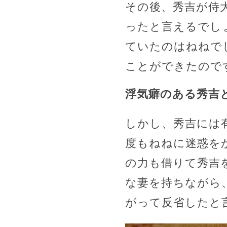
その後、秀吉が侍
ったと言えるでし
ていたのはねねで
ことができたので
浮気癖のある秀吉
しかし、秀吉には
度もねねに迷惑を
の力も借りて秀吉
な妻を持ちながら
がって反省したと