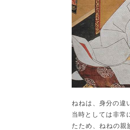
ねねは、身分の違
当時としては非常
たため、ねねの親