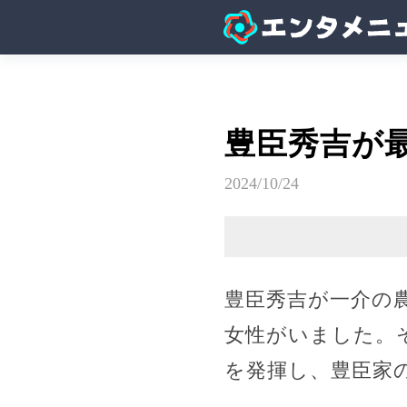
豊臣秀吉が
2024/10/24
豊臣秀吉が一介の
女性がいました。
を発揮し、豊臣家