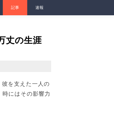
記事
速報
万丈の生涯
、彼を支えた一人の
、時にはその影響力