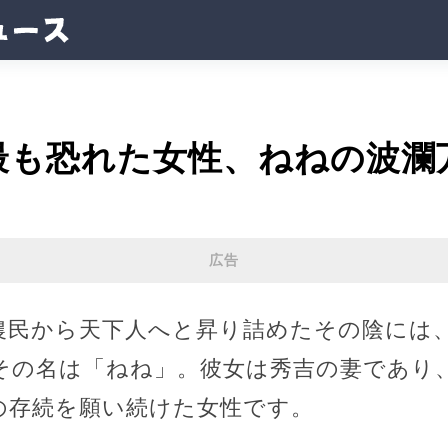
最も恐れた女性、ねねの波瀾
広告
農民から天下人へと昇り詰めたその陰には
その名は「ねね」。彼女は秀吉の妻であり
の存続を願い続けた女性です。