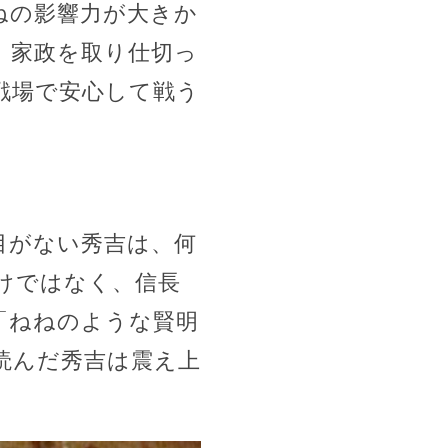
ねの影響力が大きか
、家政を取り仕切っ
戦場で安心して戦う
目がない秀吉は、何
けではなく、信長
「ねねのような賢明
読んだ秀吉は震え上