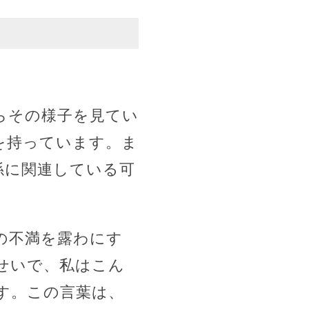
らその様子を見てい
を持っています。ま
係に関連している可
の不満を露わにす
せいで、私はこん
す。この言葉は、