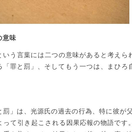
の意味
という言葉には二つの意味があると考えら
る「罪と罰」、そしてもう一つは、まひろ
」
と罰」は、光源氏の過去の行為、特に彼が
よって引き起こされる因果応報の物語です