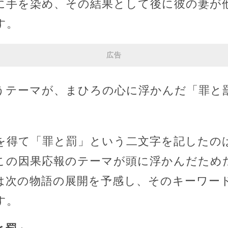
に手を染め、その結果として後に彼の妻が
す。
広告
うテーマが、まひろの心に浮かんだ「罪と
を得て「罪と罰」という二文字を記したの
この因果応報のテーマが頭に浮かんだため
は次の物語の展開を予感し、そのキーワー
す。