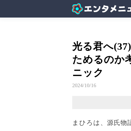
光る君へ(3
ためるのか
ニック
2024/10/16
まひろは、源氏物