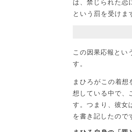
は、禁じられた恋
という罰を受けま
この因果応報とい
す。
まひろがこの着想
想している中で、
す。つまり、彼女
を書き記したので