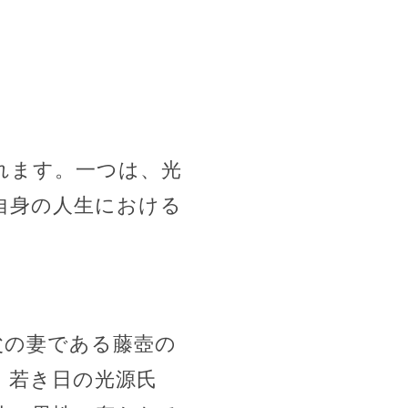
れます。一つは、光
自身の人生における
父の妻である藤壺の
。若き日の光源氏