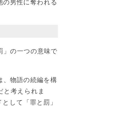
他の男性に奪われる
罰」の一つの意味で
は、物語の続編を構
だと考えられま
ドとして「罪と罰」