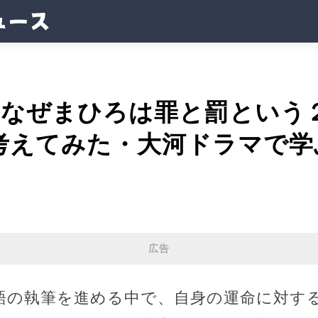
7)なぜまひろは罪と罰とい
考えてみた・大河ドラマで学
広告
語の執筆を進める中で、自身の運命に対す