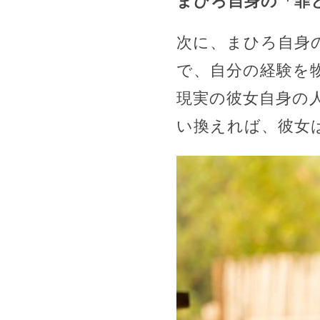
まひろ自身の「罪
次に、まひろ自身
で、自分の経験を
現実の彼女自身の
い換えれば、彼女