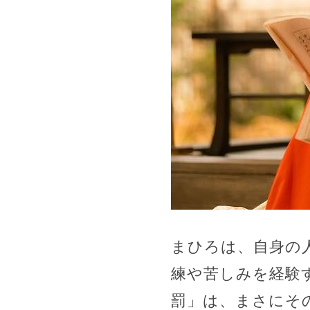
まひろは、自身の
練や苦しみを経験
罰」は、まさにそ