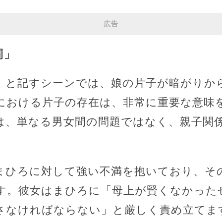
広告
罰」
」と記すシーンでは、娘の片子が暗がりか
における片子の存在は、非常に重要な意味
は、単なる男女間の問題ではなく、親子関
。
まひろに対して強い不満を抱いており、そ
す。彼女はまひろに「母上が賢くなかった
さなければならない」と厳しく責め立てま