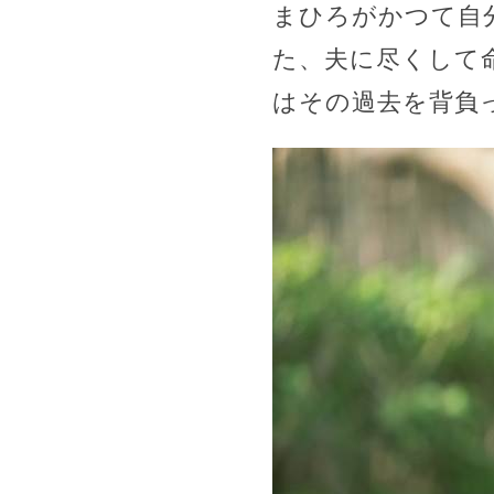
まひろがかつて自
た、夫に尽くして
はその過去を背負