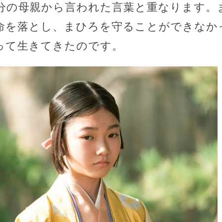
分の母親から言われた言葉と重なります。
命を落とし、まひろを守ることができなか
って生きてきたのです。