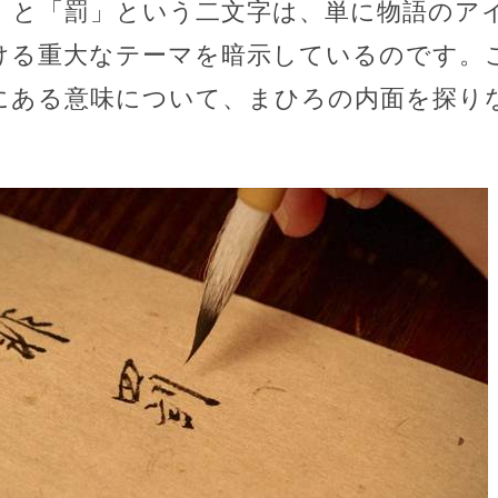
」と「罰」という二文字は、単に物語のア
ける重大なテーマを暗示しているのです。
にある意味について、まひろの内面を探り