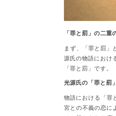
「罪と罰」の二重
まず、「罪と罰」
源氏の物語におけ
「罪と罰」です。
光源氏の「罪と罰
物語における「罪
宮との不義の恋に