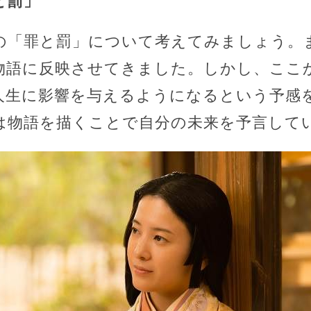
と罰」
の「罪と罰」について考えてみましょう。
物語に反映させてきました。しかし、ここ
人生に影響を与えるようになるという予感
は物語を描くことで自分の未来を予言して