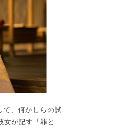
して、何かしらの試
彼女が記す「罪と