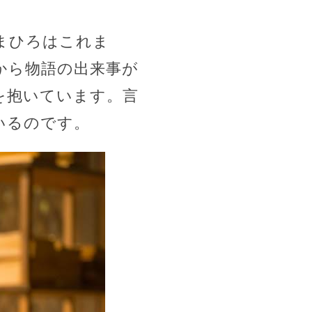
まひろはこれま
から物語の出来事が
を抱いています。言
いるのです。