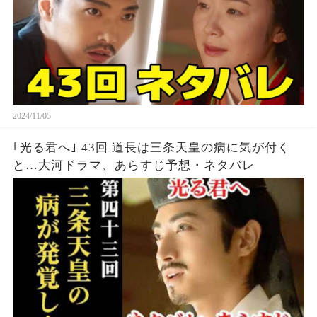
2024/11/05
｢光る君へ｣ 43回 道長は三条天皇の病に気が付く
と…大河ドラマ、あらすじ予想・ネタバレ