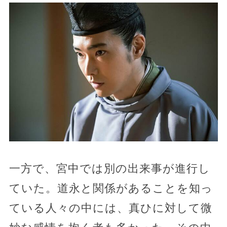
一方で、宮中では別の出来事が進行し
ていた。道永と関係があることを知っ
ている人々の中には、真ひに対して微