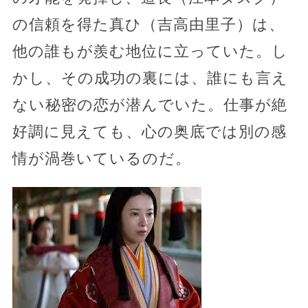
の信頼を得た真ひ（吉高由里子）は、
他の誰もが羨む地位に立っていた。し
かし、その成功の裏には、誰にも言え
ない秘密の恋が潜んでいた。仕事が絶
好調に見えても、心の奥底では別の感
情が渦巻いているのだ。