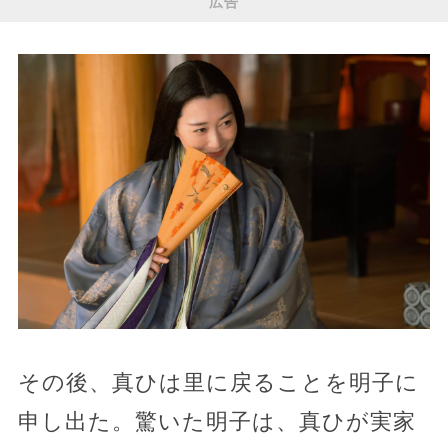
広告
その後、真ひは里に戻ることを明子に
申し出た。驚いた明子は、真ひが実家