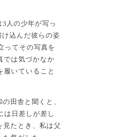
3人の少年が写っ
溶け込んだ彼らの姿
立ってその写真を
真では気づかなか
を履いていること
和の田舎と聞くと、
には日差しが差し
を見たとき、私は父