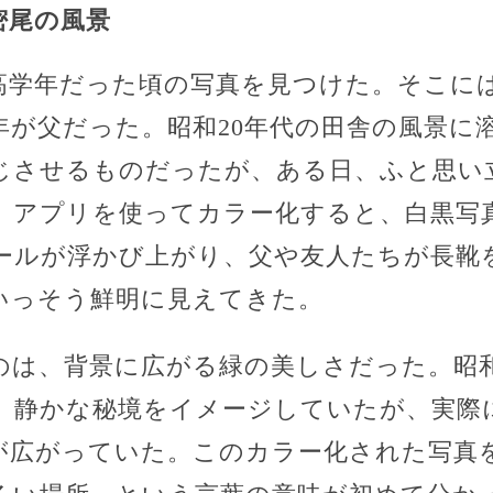
密尾の風景
高学年だった頃の写真を見つけた。そこには
年が父だった。昭和20年代の田舎の風景に
じさせるものだったが、ある日、ふと思い
。アプリを使ってカラー化すると、白黒写
ールが浮かび上がり、父や友人たちが長靴
いっそう鮮明に見えてきた。
のは、背景に広がる緑の美しさだった。昭
、静かな秘境をイメージしていたが、実際
が広がっていた。このカラー化された写真