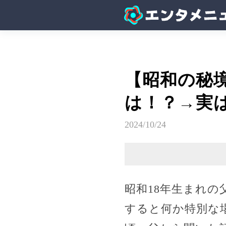
【昭和の秘
は！？→実
2024/10/24
昭和18年生まれ
すると何か特別な