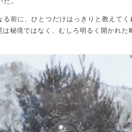
いた。
なる前に、ひとつだけはっきりと教えてく
尾は秘境ではなく、むしろ明るく開かれた