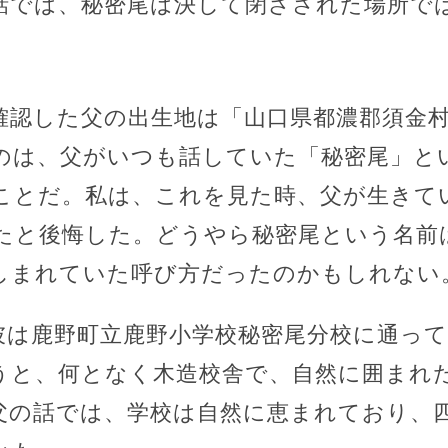
話では、秘密尾は決して閉ざされた場所で
確認した父の出生地は「山口県都濃郡須金
のは、父がいつも話していた「秘密尾」と
ことだ。私は、これを見た時、父が生きて
たと後悔した。どうやら秘密尾という名前
しまれていた呼び方だったのかもしれない
彼は鹿野町立鹿野小学校秘密尾分校に通って
うと、何となく木造校舎で、自然に囲まれ
父の話では、学校は自然に恵まれており、