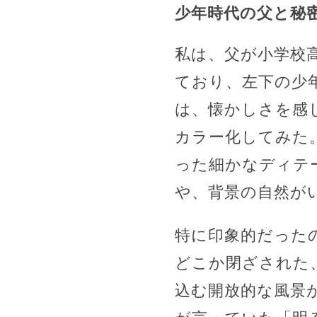
少年時代の父と秘
私は、父が小学校
ており、左下の少
は、懐かしさを感
カラー化してみた
った細かなディテ
や、背景の自然が
特に印象的だった
どこか閉ざされた
込む開放的な風景