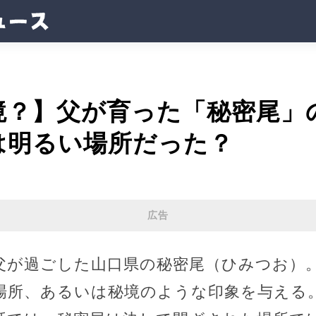
境？】父が育った「秘密尾」
は明るい場所だった？
広告
の父が過ごした山口県の秘密尾（ひみつお）
場所、あるいは秘境のような印象を与える