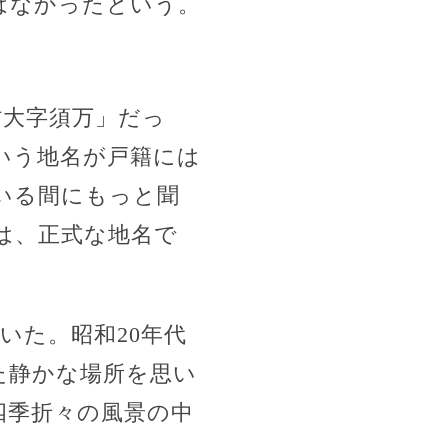
はなかったという。
村大字須万」だっ
いう地名が戸籍には
いる間にもっと聞
は、正式な地名で
。
いた。昭和20年代
た静かな場所を思い
四季折々の風景の中