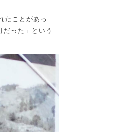
れたことがあっ
町だった」という