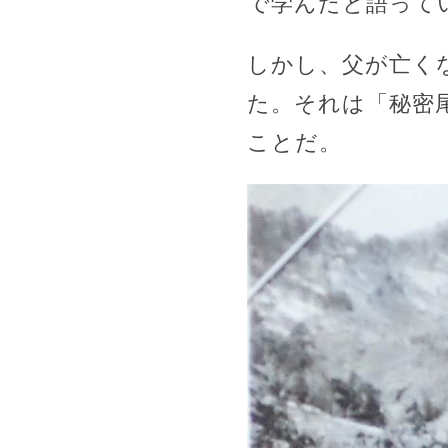
で学んだと語って
しかし、父が亡く
た。それは「秘密
ことだ。