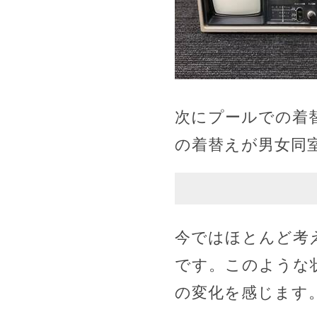
次にプールでの着
の着替えが男女同
今ではほとんど考
です。このような
の変化を感じます