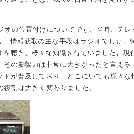
ジオの位置付けについてです。当時、テレ
り、情報获取の主な手段はラジオでした。
オを聴き、様々な知識を得ていました。現
、その影響力は非常に大きかったと言える
ットが普及しており、どこにいても様々な
の役割は大きく変わりました。