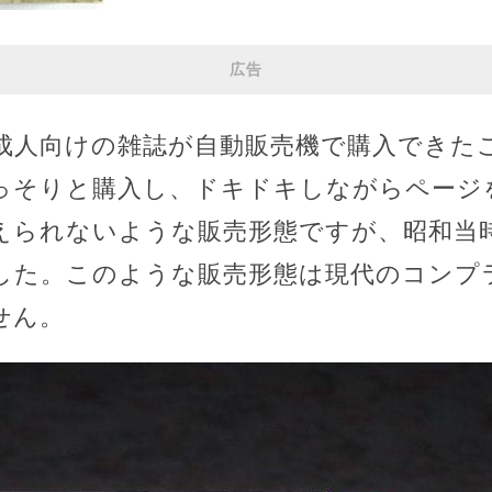
広告
成人向けの雑誌が自動販売機で購入できた
っそりと購入し、ドキドキしながらページ
えられないような販売形態ですが、昭和当
した。このような販売形態は現代のコンプ
せん。