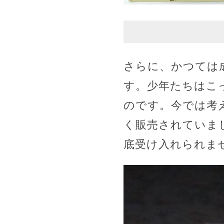
さらに、かつては
す。少年たちはこ
のです。今では考
く販売されていま
底受け入れられま