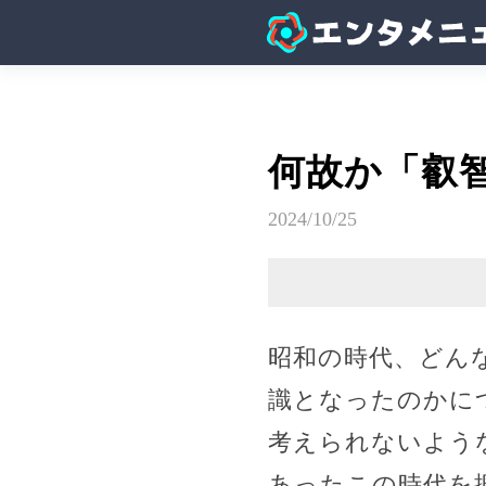
何故か「叡
2024/10/25
昭和の時代、どん
識となったのかに
考えられないよう
あったこの時代を