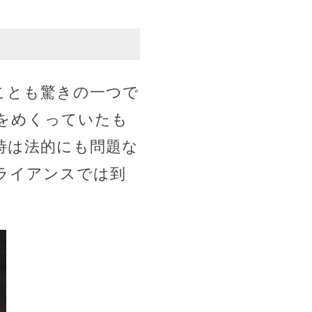
ことも驚きの一つで
をめくっていたも
時は法的にも問題な
ライアンスでは到