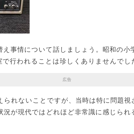
替え事情について話しましょう。昭和の小
室で行われることは珍しくありませんでし
広告
えられないことですが、当時は特に問題視
状況が現代ではどれほど非常識に感じられ
。