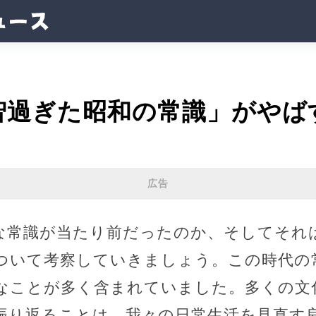
智過ぎた昭和の常識」がやば
広告
な常識が当たり前だったのか、そしてそれ
ついて考察していきましょう。この時代の
なことが多く含まれていました。多くの文
振り返ることは、我々の日常生活を見直す