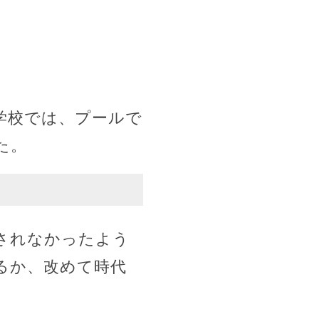
学校では、プールで
た。
されなかったよう
るか、改めて時代