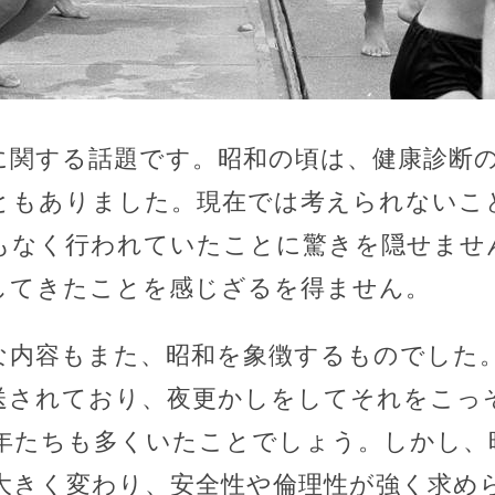
に関する話題です。昭和の頃は、健康診断
ともありました。現在では考えられないこ
もなく行われていたことに驚きを隠せませ
してきたことを感じざるを得ません。
な内容もまた、昭和を象徴するものでした
送されており、夜更かしをしてそれをこっ
年たちも多くいたことでしょう。しかし、
大きく変わり、安全性や倫理性が強く求め