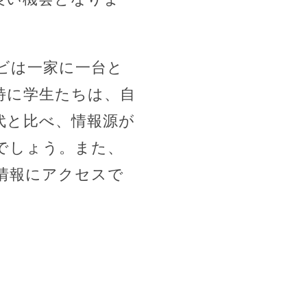
ビは一家に一台と
特に学生たちは、自
代と比べ、情報源が
でしょう。また、
情報にアクセスで