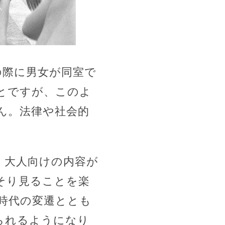
の際に男女が同室で
とですが、このよ
ん。法律や社会的
。大人向けの内容が
そり見ることを楽
時代の変遷ととも
られるようになり