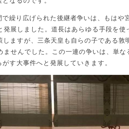
金となるのです。
間で繰り広げられた後継者争いは、もはや
と発展しました。道長はあらゆる手段を使
策しますが、三条天皇も自らの子である敦
めませんでした。この一連の争いは、単な
るがす大事件へと発展していきます。