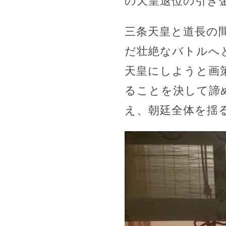
の天皇退位の引き
三条天皇と道長の
だ壮絶なバトルへ
天皇にしようと画
ることを決して諦
え、朝廷全体を揺