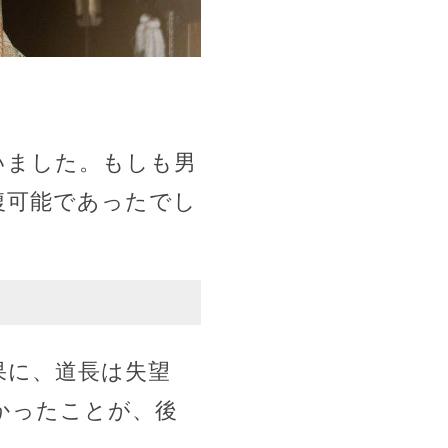
いました。もしも男
復可能であったでし
果に、道長は失望
かったことが、後