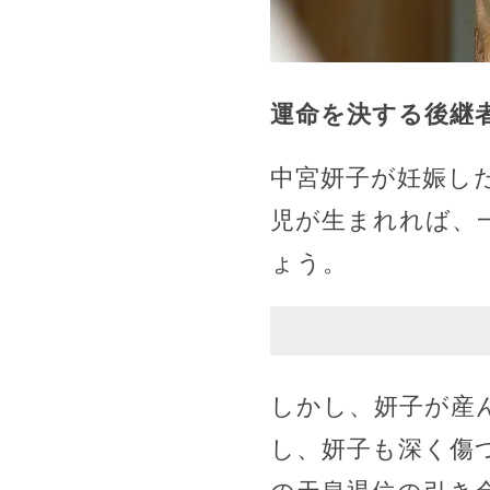
運命を決する後継
中宮妍子が妊娠し
児が生まれれば、
ょう。
しかし、妍子が産
し、妍子も深く傷