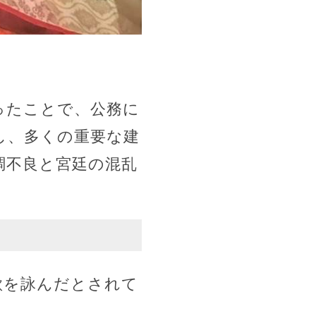
ったことで、公務に
し、多くの重要な建
調不良と宮廷の混乱
歌を詠んだとされて