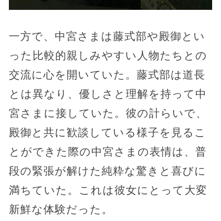
一方で、中宮さまは藤式部や殿御とい
った比較的親しみやすい人物たちとの
交流に心を開いていた。藤式部は道長
とは異なり、優しさと理解を持って中
宮さまに接していた。彼の計らいで、
殿御と共に歓談している様子を見るこ
とができた際の中宮さまの表情は、普
段の緊張が解けた純粋な驚きと喜びに
満ちていた。これは彼女にとって大変
新鮮な体験だった。