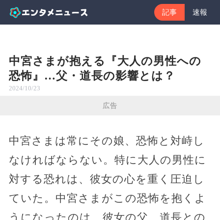
記事
速報
中宮さまが抱える『大人の男性への
恐怖』…父・道長の影響とは？
2024/10/23
広告
中宮さまは常にその娘、恐怖と対峙し
なければならない。特に大人の男性に
対する恐れは、彼女の心を重く圧迫し
ていた。中宮さまがこの恐怖を抱くよ
うになったのは、彼女の父、道長との