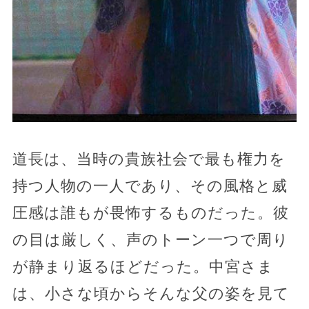
道長は、当時の貴族社会で最も権力を
持つ人物の一人であり、その風格と威
圧感は誰もが畏怖するものだった。彼
の目は厳しく、声のトーン一つで周り
が静まり返るほどだった。中宮さま
は、小さな頃からそんな父の姿を見て