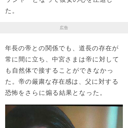
た。
広告
年長の帝との関係でも、道長の存在が
常に間に立ち、中宮さまは帝に対して
も自然体で接することができなかっ
た。帝の厳粛な存在感は、父に対する
恐怖をさらに煽る結果となった。