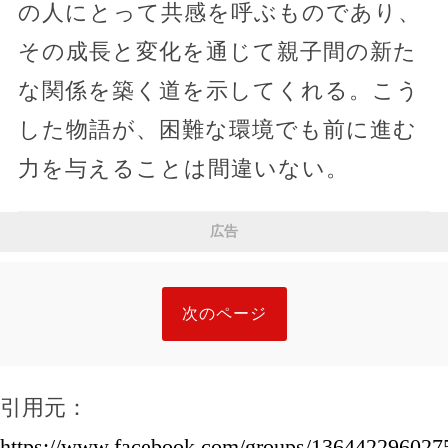
の人にとって共感を呼ぶものであり、
その成長と変化を通じて親子間の新た
な関係を築く道を示してくれる。こう
した物語が、困難な環境でも前に進む
力を与えることは間違いない。
広告
次のページ
引用元：
https://www.facebook.com/groups/136442296027