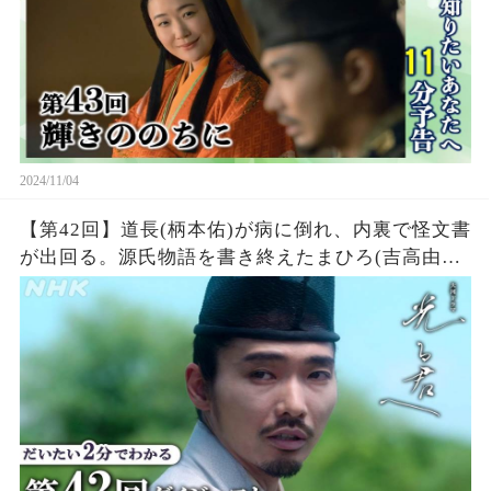
2024/11/04
【第42回】道長(柄本佑)が病に倒れ、内裏で怪文書
が出回る。源氏物語を書き終えたまひろ(吉高由里
子)は道長の体調がよくないことを知り・・・