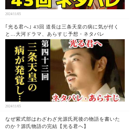
2024/11/05
｢光る君へ｣ 43回 道長は三条天皇の病に気が付く
と…大河ドラマ、あらすじ予想・ネタバレ
2024/11/05
なぜ紫式部はわざわざ光源氏死後の物語を書いた
のか？源氏物語の完結【光る君へ】