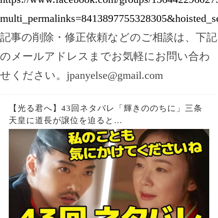
multi_permalinks=8413897755328305&hoisted_se
記事の削除・修正依頼などのご相談は、下記
のメールアドレスまでお気軽にお問い合わ
せください。
jpanyelse@gmail.com
【光る君へ】43回ネタバレ「輝きののちに」三条
天皇に道長が譲位を迫ると…