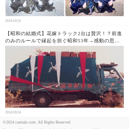
2024/10/24
【昭和の結婚式】花嫁トラック2台は贅沢！？前進
のみのルールで縁起を担ぐ昭和53年→感動の思い
出！
2024/10/24
©2024 cutetale.com. All Rights Reserved.