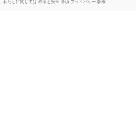
私たちに関しては
政策と安全
条項
プライバシー
版権