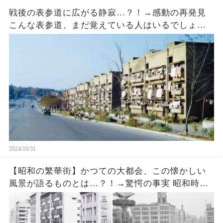
戦後の表参道に広がる静寂…？！→感動の再発見
こんな表参道、まだ覚えている人はいるでしょう
か？
2024/10/31
【昭和の繁華街】かつての大都会、この懐かしい
風景が語るものとは…？！→驚愕の事実 昭和時代
に戻れるなら、どんな景色を見てみたいですか？