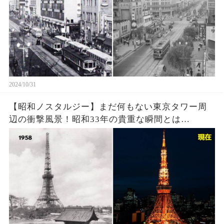
2024/10/31
【昭和ノスタルジー】まだ何もない東京タワー周
辺の衝撃風景！昭和33年の貴重な瞬間とは…