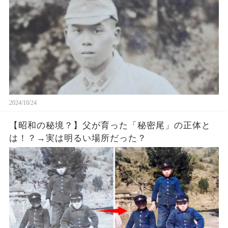
2024/10/24
【昭和の秘境？】父が育った「秘密尾」の正体と
は！？→実は明るい場所だった？