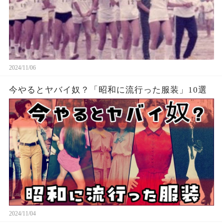
2024/11/06
今やるとヤバイ奴？「昭和に流行った服装」10選
2024/11/04