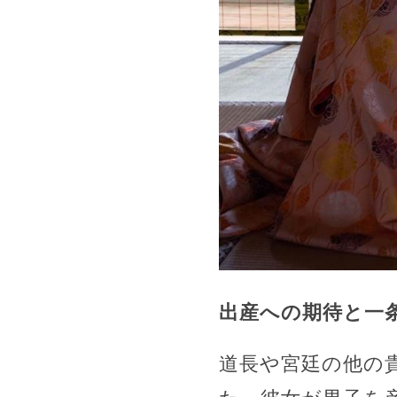
出産への期待と一
道長や宮廷の他の