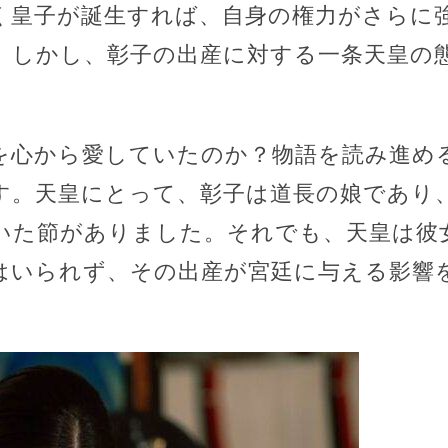
く皇子が誕生すれば、自身の権力がさらに
。しかし、彰子の出産に対する一条天皇の
を心から愛していたのか？物語を読み進め
す。天皇にとって、彰子は道長の娘であり
いた節がありました。それでも、天皇は彼
はいられず、その出産が宮廷に与える影響