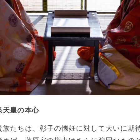
条天皇の本心
貴族たちは、彰子の懐妊に対して大いに期