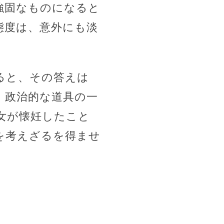
強固なものになると
態度は、意外にも淡
ると、その答えは
、政治的な道具の一
女が懐妊したこと
を考えざるを得ませ