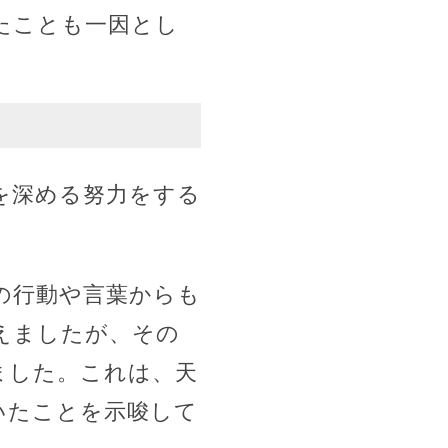
たことも一因とし
を深める努力をする
の行動や言葉からも
えましたが、その
ました。これは、天
いたことを示唆して