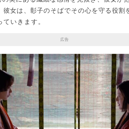
。彼女は、彰子のそばでその心を守る役割
っていきます。
広告