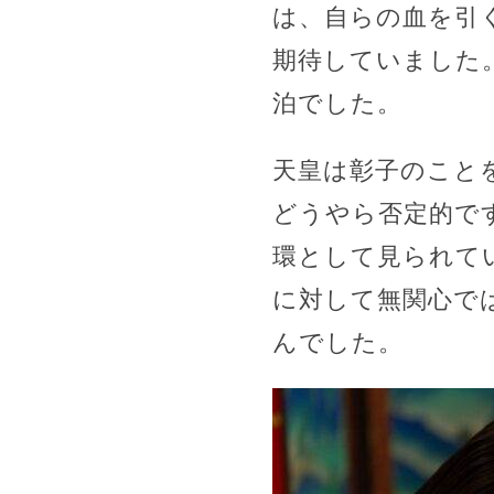
は、自らの血を引
期待していました
泊でした。
天皇は彰子のこと
どうやら否定的で
環として見られて
に対して無関心で
んでした。