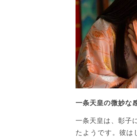
一条天皇の微妙な
一条天皇は、彰子
たようです。彼は