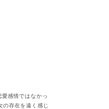
恋愛感情ではなかっ
女の存在を遠く感じ