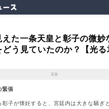
見えた一条天皇と彰子の微妙
をどう見ていたのか？【光る
広告
の緊張
る彰子が懐妊すると、宮廷内は大きな騒ぎ