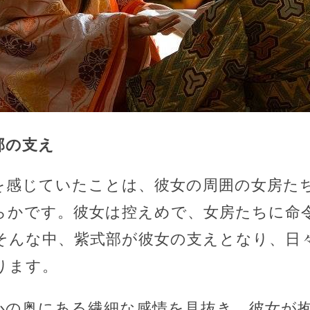
部の支え
を感じていたことは、彼女の周囲の女房た
らかです。彼女は控えめで、女房たちに命
そんな中、紫式部が彼女の支えとなり、日
ります。
心の奥にある繊細な感情を見抜き、彼女が