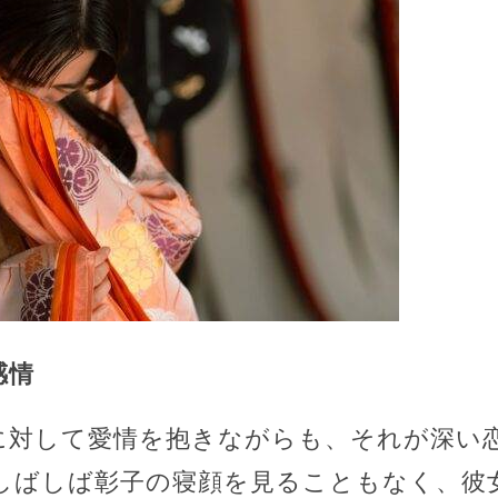
感情
に対して愛情を抱きながらも、それが深い
しばしば彰子の寝顔を見ることもなく、彼