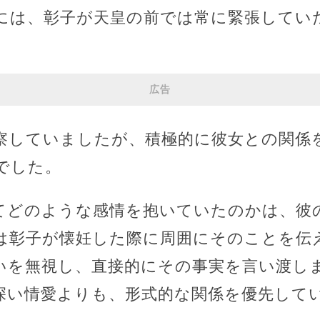
には、彰子が天皇の前では常に緊張してい
広告
察していましたが、積極的に彼女との関係
でした。
てどのような感情を抱いていたのかは、彼
は彰子が懐妊した際に周囲にそのことを伝
いを無視し、直接的にその事実を言い渡し
深い情愛よりも、形式的な関係を優先して