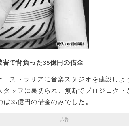
欺被害で背負った35億円の借金
オーストラリアに音楽スタジオを建設しよ
スタッフに裏切られ、無断でプロジェクト
のは35億円の借金のみでした。
広告