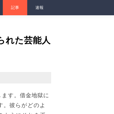
記事
速報
られた芸能人
します。借金地獄に
す。彼らがどのよ