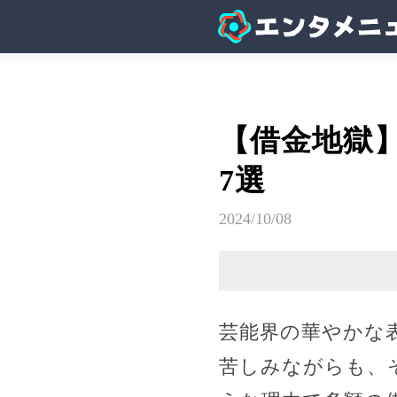
【借金地獄
7選
2024/10/08
芸能界の華やかな
苦しみながらも、