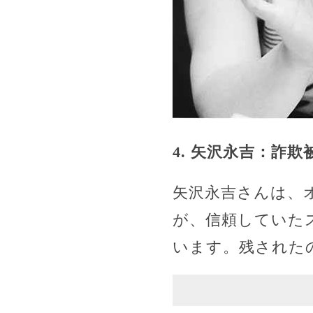
4. 矢沢永吉：詐
矢沢永吉さんは、
が、信頼していた
います。残された