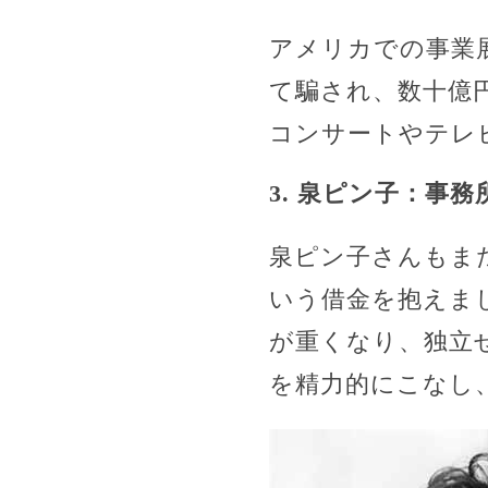
アメリカでの事業
て騙され、数十億
コンサートやテレ
3. 泉ピン子：事
泉ピン子さんもま
いう借金を抱えま
が重くなり、独立
を精力的にこなし