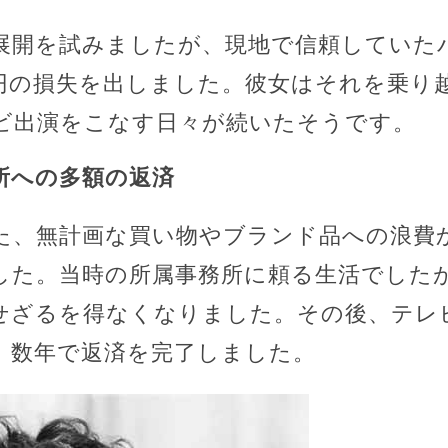
展開を試みましたが、現地で信頼していた
円の損失を出しました。彼女はそれを乗り
ビ出演をこなす日々が続いたそうです。
務所への多額の返済
た、無計画な買い物やブランド品への浪費か
した。当時の所属事務所に頼る生活でした
せざるを得なくなりました。その後、テレ
、数年で返済を完了しました。