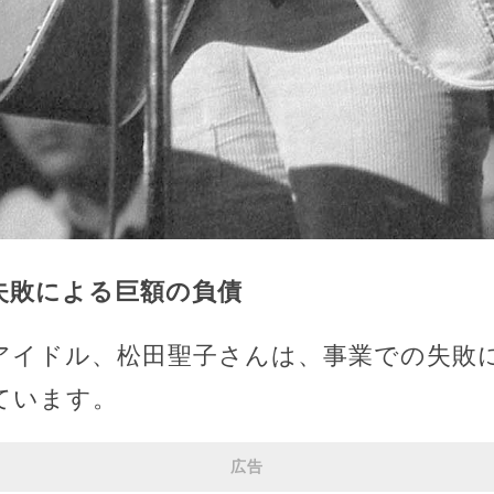
業失敗による巨額の負債
るアイドル、松田聖子さんは、事業での失敗
ています。
広告