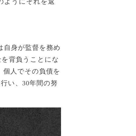
のようにそれを返
は自身が監督を務め
金を背負うことにな
、個人でその負債を
行い、30年間の努