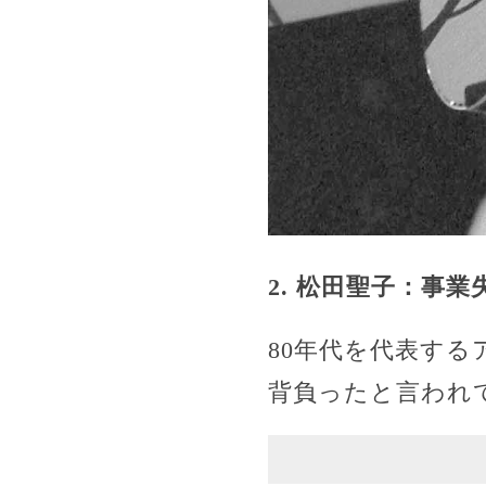
2. 松田聖子：事
80年代を代表す
背負ったと言われ