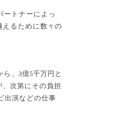
パートナーによっ
越えるために数々の
ら、3億5千万円と
が、次第にその負担
ビ出演などの仕事