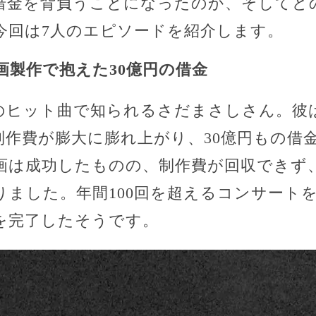
借金を背負うことになったのか、そしてど
今回は7人のエピソードを紹介します。
映画製作で抱えた30億円の借金
のヒット曲で知られるさだまさしさん。彼
制作費が膨大に膨れ上がり、30億円もの借
画は成功したものの、制作費が回収できず
ました。年間100回を超えるコンサートを
を完了したそうです。