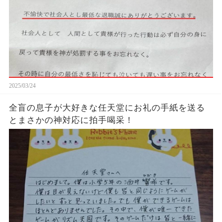
2025/03/24
全盲の息子が大好きな任天堂にお礼の手紙を送る
とまさかの神対応に拍手喝采！