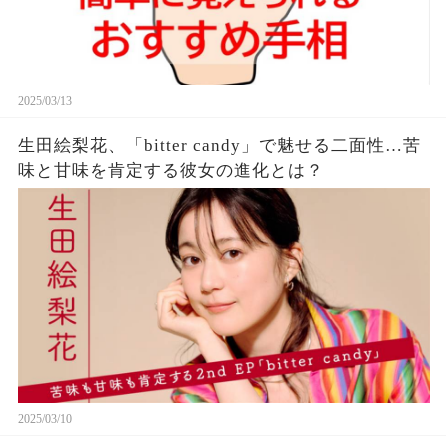
2025/03/13
生田絵梨花、「bitter candy」で魅せる二面性…苦
味と甘味を肯定する彼女の進化とは？
2025/03/10