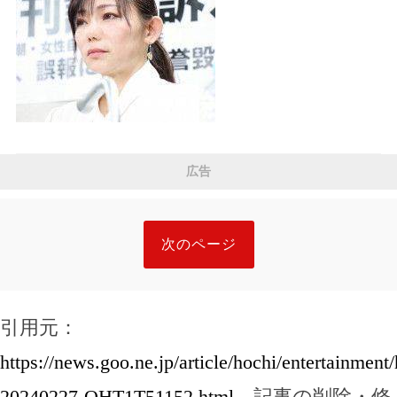
広告
次のページ
引用元：
https://news.goo.ne.jp/article/hochi/entertainment
20240227-OHT1T51152.html
，記事の削除・修