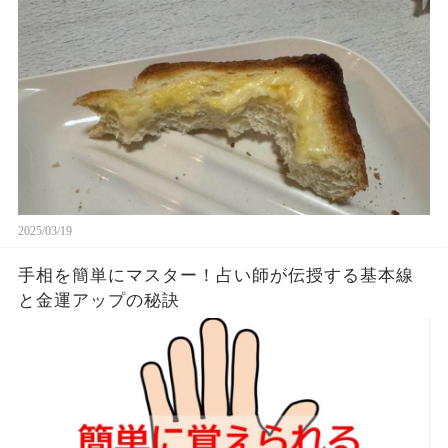
ースト、ピーナッツバタートーストをよく作りま
す。やっぱこんなんダメよね…
2025/03/19
手相を簡単にマスター！占い師が伝授する基本線
と金運アップの秘訣