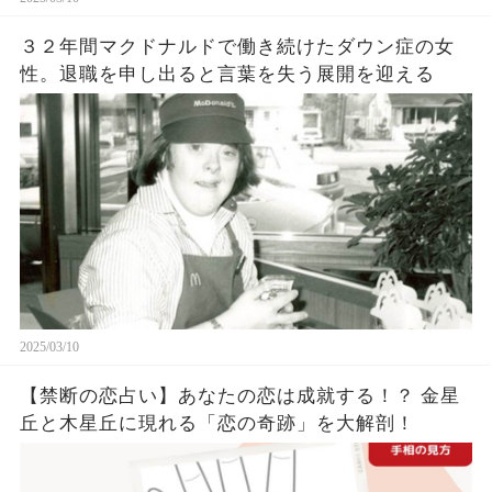
３２年間マクドナルドで働き続けたダウン症の女
性。退職を申し出ると言葉を失う展開を迎える
2025/03/10
【禁断の恋占い】あなたの恋は成就する！？ 金星
丘と木星丘に現れる「恋の奇跡」を大解剖！