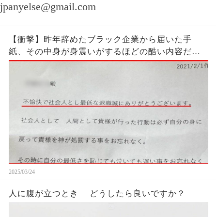
jpanyelse@gmail.com
【衝撃】昨年辞めたブラック企業から届いた手
紙、その中身が身震いがするほどの酷い内容だっ
た…...
2025/03/24
人に腹が立つとき どうしたら良いですか？