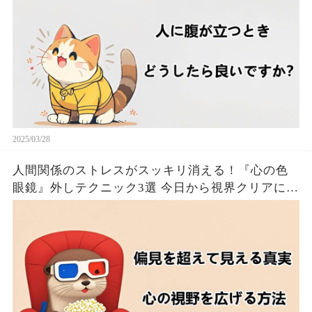
2025/03/28
人間関係のストレスがスッキリ消える！『心の色
眼鏡』外しテクニック3選 今日から視界クリアにな
るたった！！🦦✨