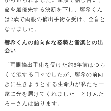
命を最優先する決断を下し、響希くん
は2歳で両眼の摘出手術を受け、全盲と
なりました。
響希くんの前向きな姿勢と音楽との出
会い
「両眼摘出手術を受けた約8年前はつら
くて涙する日々でしたが、響希の前向
きに生きようとする生命力が私たち一
家に光を届けてくれました」とけんた
ろーさんは語ります。