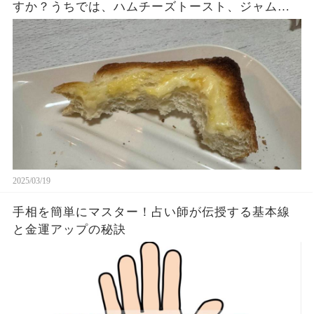
すか？うちでは、ハムチーズトースト、ジャムト
ースト、ピーナッツバタートーストをよく作りま
す。やっぱこんなんダメよね…
2025/03/19
手相を簡単にマスター！占い師が伝授する基本線
と金運アップの秘訣