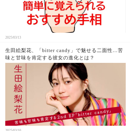
2025/03/13
生田絵梨花、「bitter candy」で魅せる二面性…苦
味と甘味を肯定する彼女の進化とは？
2025/03/10