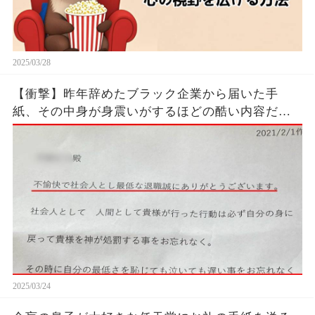
2025/03/28
【衝撃】昨年辞めたブラック企業から届いた手
紙、その中身が身震いがするほどの酷い内容だっ
た…...
2025/03/24