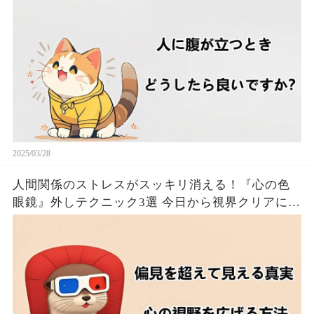
2025/03/28
人間関係のストレスがスッキリ消える！『心の色
眼鏡』外しテクニック3選 今日から視界クリアにな
るたった！！🦦✨