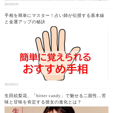
2025/03/19
手相を簡単にマスター！占い師が伝授する基本線
と金運アップの秘訣
2025/03/13
生田絵梨花、「bitter candy」で魅せる二面性…苦
味と甘味を肯定する彼女の進化とは？