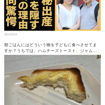
2025/03/24
朝ごはんにはどういう物を子どもに食べさせてま
すか？うちでは、ハムチーズトースト、ジャムト
ースト、ピーナッツバタートーストをよく作りま
す。やっぱこんなんダメよね…