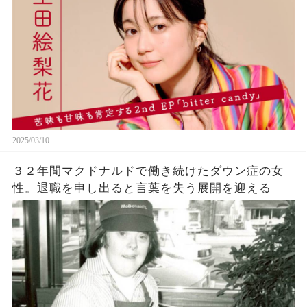
2025/03/10
３２年間マクドナルドで働き続けたダウン症の女
性。退職を申し出ると言葉を失う展開を迎える