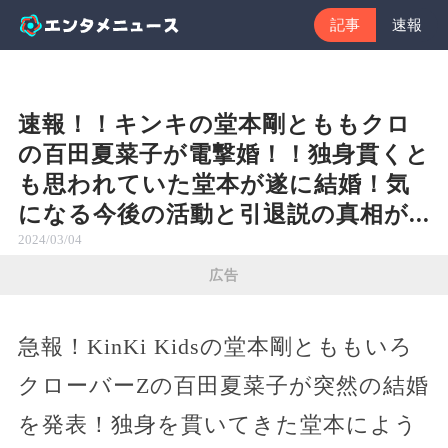
記事
速報
速報！！キンキの堂本剛とももクロ
の百田夏菜子が電撃婚！！独身貫くと
も思われていた堂本が遂に結婚！気
になる今後の活動と引退説の真相が...
2024/03/04
広告
急報！KinKi Kidsの堂本剛とももいろ
クローバーZの百田夏菜子が突然の結婚
を発表！独身を貫いてきた堂本によう