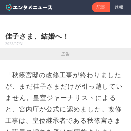
記事
速報
佳子さま、結婚へ！
2023/07/31
広告
「秋篠宮邸の改修工事が終わりました
が、まだ佳子さまだけが引っ越してい
ません。皇室ジャーナリストによる
と、宮内庁が公式に認めました。改修
工事は、皇位継承者である秋篠宮さま