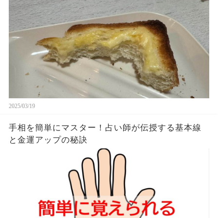
す。やっぱこんなんダメよね…
2025/03/19
手相を簡単にマスター！占い師が伝授する基本線
と金運アップの秘訣