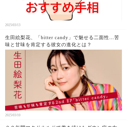
2025/03/13
生田絵梨花、「bitter candy」で魅せる二面性…苦
味と甘味を肯定する彼女の進化とは？
2025/03/10