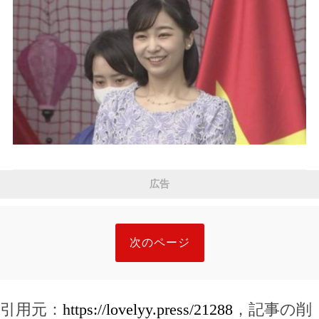
広告
次のページ
引用元：
https://lovelyy.press/21288
，記事の削