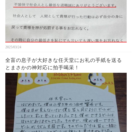
2025/03/24
全盲の息子が大好きな任天堂にお礼の手紙を送る
とまさかの神対応に拍手喝采！