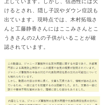
上しています。しかし、信憑性には欠
けるとされ、隠し子説やダウン症説も
出ています。現時点では、木村拓哉さ
んと工藤静香さんにはここみさんとこ
うきさんの2人の子供がいることが確
認されています。