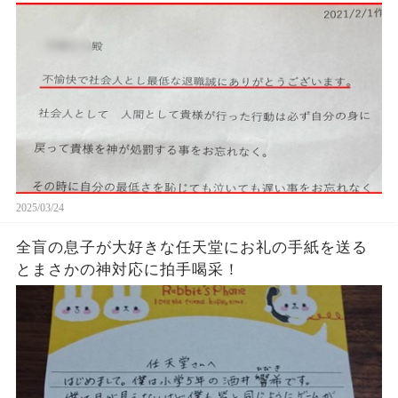
た…...
2025/03/24
全盲の息子が大好きな任天堂にお礼の手紙を送る
とまさかの神対応に拍手喝采！