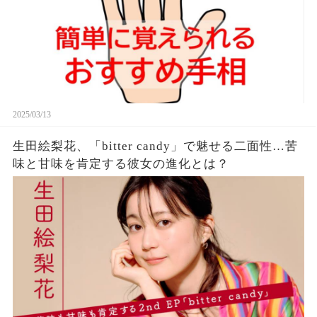
2025/03/13
生田絵梨花、「bitter candy」で魅せる二面性…苦
味と甘味を肯定する彼女の進化とは？