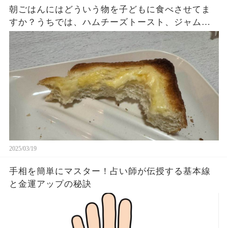
朝ごはんにはどういう物を子どもに食べさせてま
すか？うちでは、ハムチーズトースト、ジャムト
ースト、ピーナッツバタートーストをよく作りま
す。やっぱこんなんダメよね…
2025/03/19
手相を簡単にマスター！占い師が伝授する基本線
と金運アップの秘訣