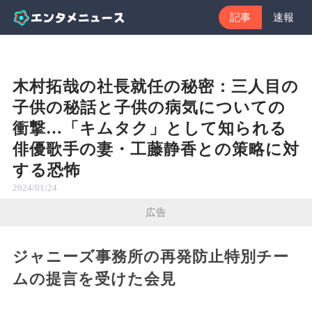
記事
速報
木村拓哉の社長就任の秘密：三人目の
子供の秘話と子供の病気についての
衝撃…「キムタク」として知られる
俳優歌手の妻・工藤静香との策略に対
する恐怖
2024/01/24
広告
ジャニーズ事務所の再発防止特別チー
ムの提言を受けた会見