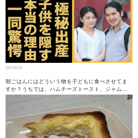
ヤバいO癖に言葉を失う...
2025/03/24
朝ごはんにはどういう物を子どもに食べさせてま
すか？うちでは、ハムチーズトースト、ジャムト
ースト、ピーナッツバタートーストをよく作りま
す。やっぱこんなんダメよね…