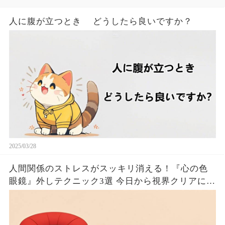
人に腹が立つとき どうしたら良いですか？
2025/03/28
人間関係のストレスがスッキリ消える！『心の色
眼鏡』外しテクニック3選 今日から視界クリアにな
るたった！！🦦✨