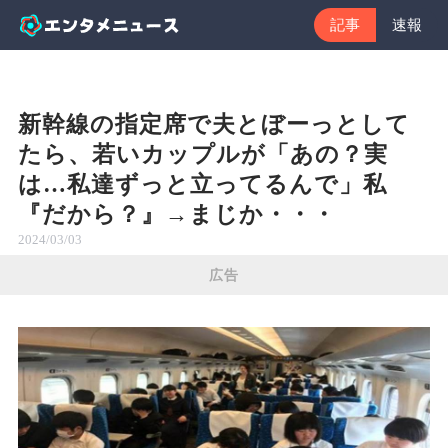
記事
速報
新幹線の指定席で夫とぼーっとして
たら、若いカップルが「あの？実
は…私達ずっと立ってるんで」私
『だから？』→まじか・・・
2024/03/03
広告