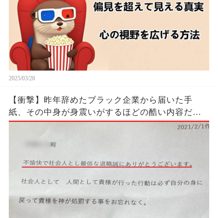
2025/03/28
【衝撃】昨年辞めたブラック企業から届いた手
紙、その中身が身震いがするほどの酷い内容だっ
た…...