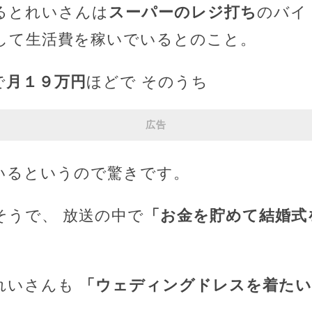
るとれいさんは
スーパーのレジ打ち
のバイ
して生活費を稼いでいるとのこと。
で
月１９万円
ほどで そのうち
広告
いるというので驚きです。
そうで、 放送の中で
「お金を貯めて結婚式
。
れいさんも
「ウェディングドレスを着たい