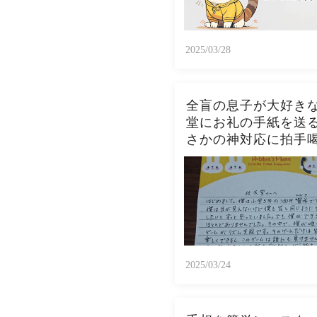
2025/03/28
全盲の息子が大好き
堂にお礼の手紙を送
さかの神対応に拍手
2025/03/24