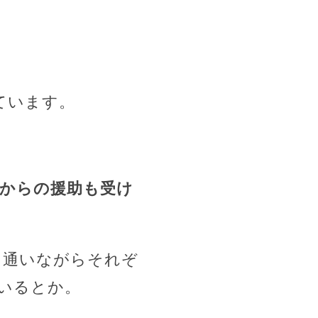
ています。
からの援助も受け
に通いながらそれぞ
ているとか。