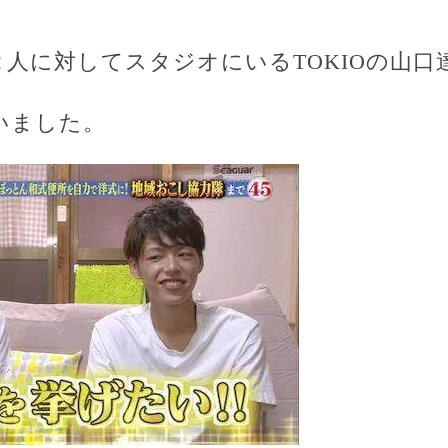
人に対してスタジオにいるTOKIOの山口
いました。