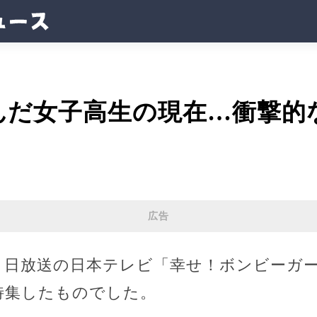
んだ女子高生の現在…衝撃的
広告
０日放送の日本テレビ「幸せ！ボンビーガー
特集したものでした。