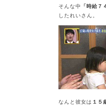
そんな中
「時給７
したれいさん。
なんと彼女は
１５