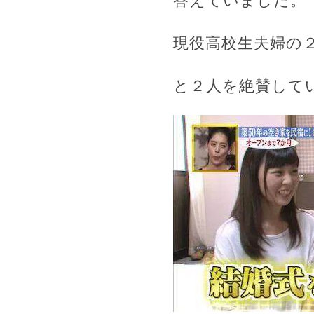
答えていました。
現役高校生夫婦の２
と２人を絶賛して