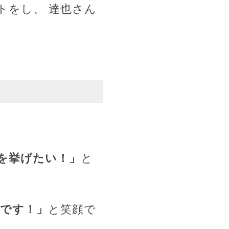
トをし、 達也さん
を挙げたい！」
と
です！」
と笑顔で