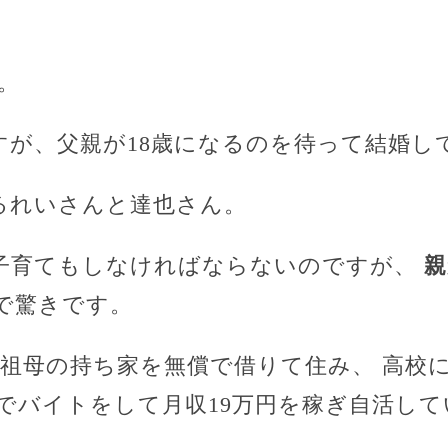
。
すが、父親が18歳になるのを待って結婚し
るれいさんと達也さん。
子育てもしなければならないのですが、
親
で驚きです。
る祖母の持ち家を無償で借りて住み、 高校
ーでバイトをして月収19万円を稼ぎ自活し