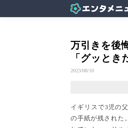
万引きを後
「グッとき
2023/08/10
イギリスで3児の
の手紙が残された