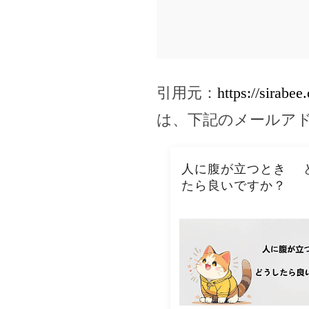
引用元：
https://sirabe
は、下記のメールア
人に腹が立つとき 
たら良いですか？