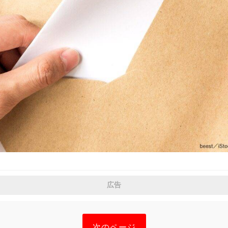
広告
次のページ