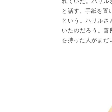
れていた。ハリル
と話す。手紙を置
という。ハリルさ
いたのだろう。善
を持った人がまだ