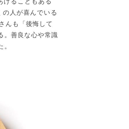
あげることもある
くの人が喜んでいる
さんも「後悔して
る。善良な心や常識
た。