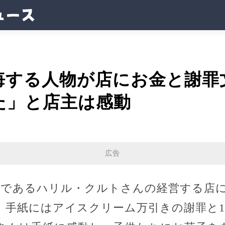
悔する人物が店にお金と謝
た」と店主は感動
広告
父であるハリル・クルトさんの経営する店
。手紙にはアイスクリーム万引きの謝罪と1