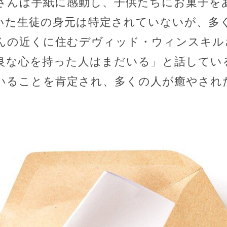
さんは手紙に感動し、子供たちにお菓子を
いた生徒の身元は特定されていないが、多
んの近くに住むデヴィッド・ウィンスキル
良な心を持った人はまだいる」と話してい
いることを肯定され、多くの人が癒やされ