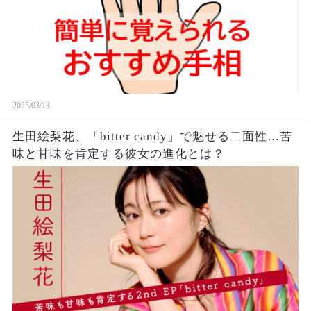
2025/03/13
生田絵梨花、「bitter candy」で魅せる二面性…苦
味と甘味を肯定する彼女の進化とは？