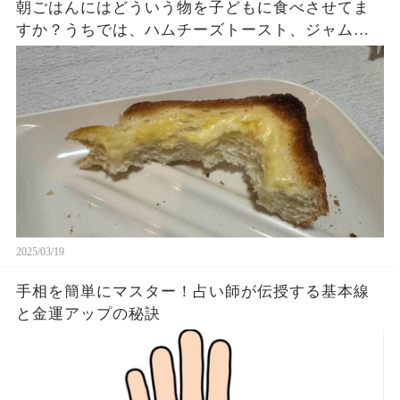
朝ごはんにはどういう物を子どもに食べさせてま
すか？うちでは、ハムチーズトースト、ジャムト
ースト、ピーナッツバタートーストをよく作りま
す。やっぱこんなんダメよね…
2025/03/19
手相を簡単にマスター！占い師が伝授する基本線
と金運アップの秘訣