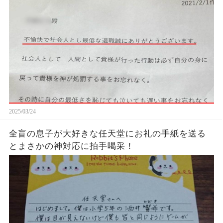
た…...
2025/03/24
全盲の息子が大好きな任天堂にお礼の手紙を送る
とまさかの神対応に拍手喝采！