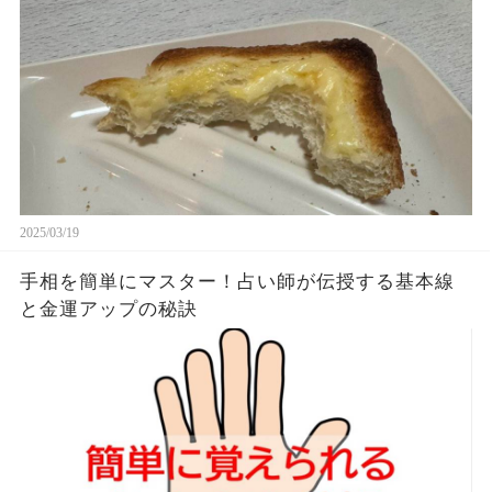
す。やっぱこんなんダメよね…
2025/03/19
手相を簡単にマスター！占い師が伝授する基本線
と金運アップの秘訣