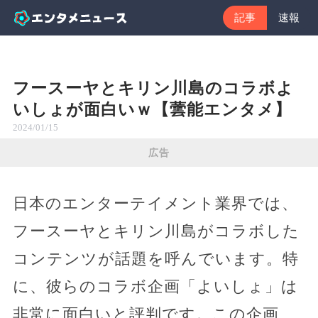
記事
速報
フースーヤとキリン川島のコラボよ
いしょが面白いｗ【蕓能エンタメ】
2024/01/15
広告
日本のエンターテイメント業界では、
フースーヤとキリン川島がコラボした
コンテンツが話題を呼んでいます。特
に、彼らのコラボ企画「よいしょ」は
非常に面白いと評判です。この企画