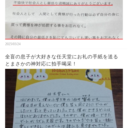
2025/03/24
全盲の息子が大好きな任天堂にお礼の手紙を送る
とまさかの神対応に拍手喝采！