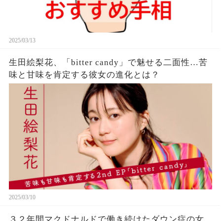
2025/03/13
生田絵梨花、「bitter candy」で魅せる二面性…苦
味と甘味を肯定する彼女の進化とは？
2025/03/10
３２年間マクドナルドで働き続けたダウン症の女