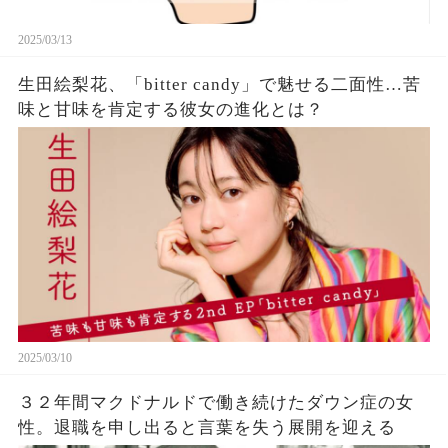
2025/03/13
生田絵梨花、「bitter candy」で魅せる二面性…苦
味と甘味を肯定する彼女の進化とは？
2025/03/10
３２年間マクドナルドで働き続けたダウン症の女
性。退職を申し出ると言葉を失う展開を迎える