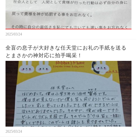
2025/03/24
全盲の息子が大好きな任天堂にお礼の手紙を送る
とまさかの神対応に拍手喝采！
2025/03/24