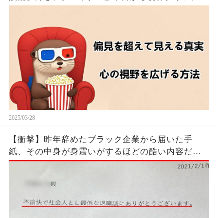
るたった！！🦦✨
2025/03/28
【衝撃】昨年辞めたブラック企業から届いた手
紙、その中身が身震いがするほどの酷い内容だっ
た…...