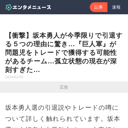
記事
速報
【衝撃】坂本勇人が今季限りで引退す
る５つの理由に驚き…『巨人軍』が
問題児をトレードで獲得する可能性
があるチーム…孤立状態の現在が深
刻すぎた…
2024/02/05
広告
坂本勇人選の引退説やトレードの噂に
ついて詳しく触れられています。坂本