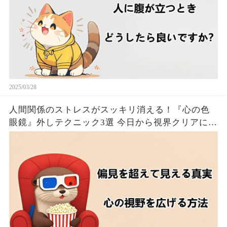
2025/03/28
人間関係のストレスがスッキリ消える！『心の色
眼鏡』外しテクニック3選 今日から視界クリアにな
るたった！！🦦✨