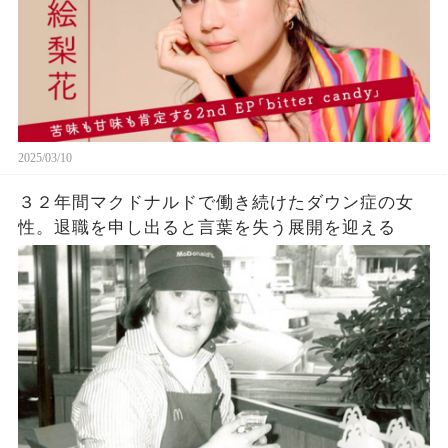
2025/03/10
３２年間マクドナルドで働き続けたダウン症の女
性。退職を申し出ると言葉を失う展開を迎える