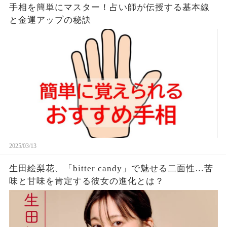
手相を簡単にマスター！占い師が伝授する基本線
と金運アップの秘訣
2025/03/13
生田絵梨花、「bitter candy」で魅せる二面性…苦
味と甘味を肯定する彼女の進化とは？