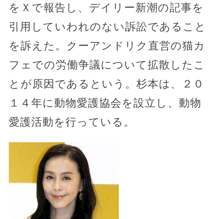
をＸで報告し、デイリー新潮の記事を
引用していわれのない訴訟であること
を訴えた。クーアンドリク直営の猫カ
フェでの労働争議について拡散したこ
とが原因であるという。杉本は、２０
１４年に動物愛護協会を設立し、動物
愛護活動を行っている。