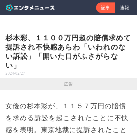
記事
速報
杉本彩、１１００万円超の賠償求めて
提訴され不快感あらわ「いわれのな
い訴訟」「開いた口がふさがらな
い」
2024/02/27
広告
女優の杉本彩が、１１５７万円の賠償
を求める訴訟を起こされたことに不快
感を表明。東京地裁に提訴されたこと