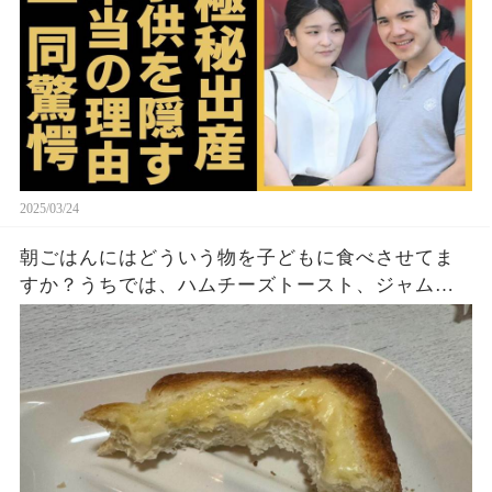
2025/03/24
朝ごはんにはどういう物を子どもに食べさせてま
すか？うちでは、ハムチーズトースト、ジャムト
ースト、ピーナッツバタートーストをよく作りま
す。やっぱこんなんダメよね…