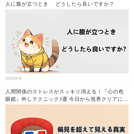
人に腹が立つとき どうしたら良いですか？
2025/03/28
人間関係のストレスがスッキリ消える！『心の色
眼鏡』外しテクニック3選 今日から視界クリアにな
るたった！！🦦✨