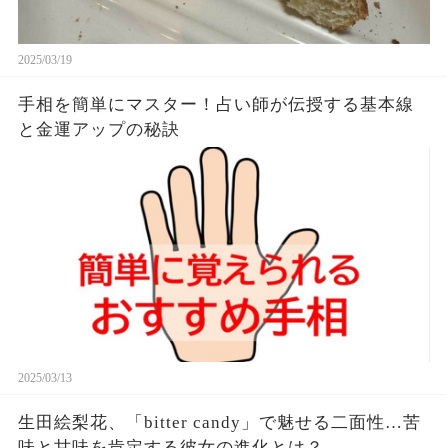
2025/03/19
手相を簡単にマスター！占い師が伝授する基本線
と金運アップの秘訣
2025/03/13
生田絵梨花、「bitter candy」で魅せる二面性…苦
味と甘味を肯定する彼女の進化とは？