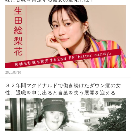
2025/03/10
３２年間マクドナルドで働き続けたダウン症の女
性。退職を申し出ると言葉を失う展開を迎える