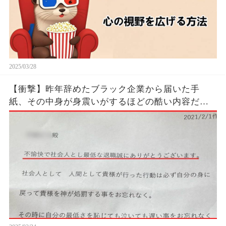
2025/03/28
【衝撃】昨年辞めたブラック企業から届いた手
紙、その中身が身震いがするほどの酷い内容だっ
た…...