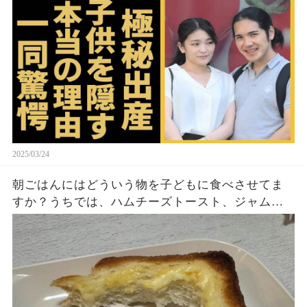
の長女がアメリカで極秘出産の真相や暴露された
ヤバいO癖に言葉を失う...
2025/03/24
朝ごはんにはどういう物を子どもに食べさせてま
すか？うちでは、ハムチーズトースト、ジャムト
ースト、ピーナッツバタートーストをよく作りま
す。やっぱこんなんダメよね…