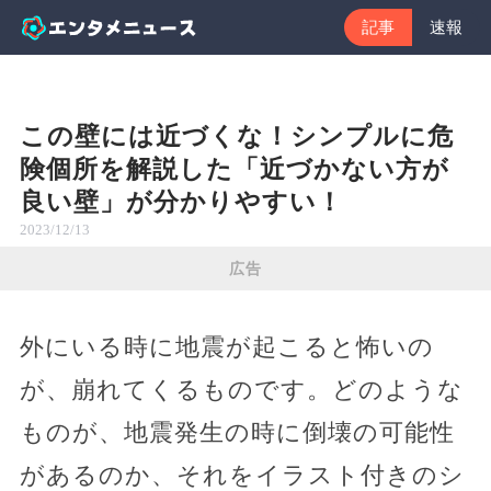
記事
速報
この壁には近づくな！シンプルに危
険個所を解説した「近づかない方が
良い壁」が分かりやすい！
2023/12/13
広告
外にいる時に地震が起こると怖いの
が、崩れてくるものです。どのような
ものが、地震発生の時に倒壊の可能性
があるのか、それをイラスト付きのシ