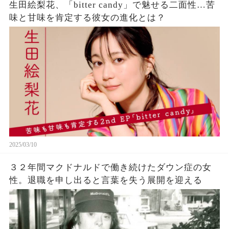
生田絵梨花、「bitter candy」で魅せる二面性…苦
味と甘味を肯定する彼女の進化とは？
2025/03/10
３２年間マクドナルドで働き続けたダウン症の女
性。退職を申し出ると言葉を失う展開を迎える