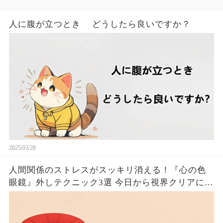
人に腹が立つとき どうしたら良いですか？
2025/03/28
人間関係のストレスがスッキリ消える！『心の色
眼鏡』外しテクニック3選 今日から視界クリアにな
るたった！！🦦✨