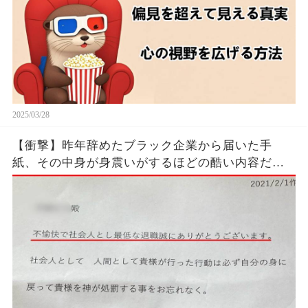
2025/03/28
【衝撃】昨年辞めたブラック企業から届いた手
紙、その中身が身震いがするほどの酷い内容だっ
た…...