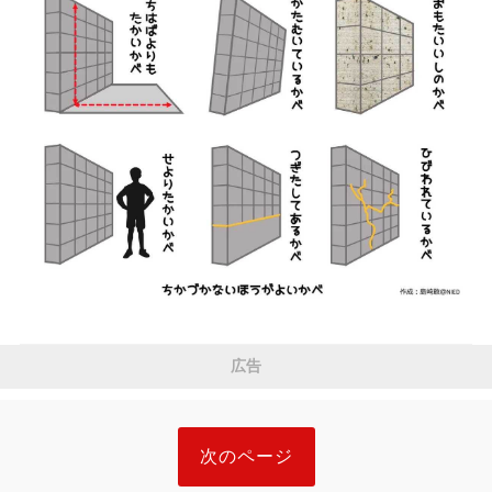
広告
次のページ