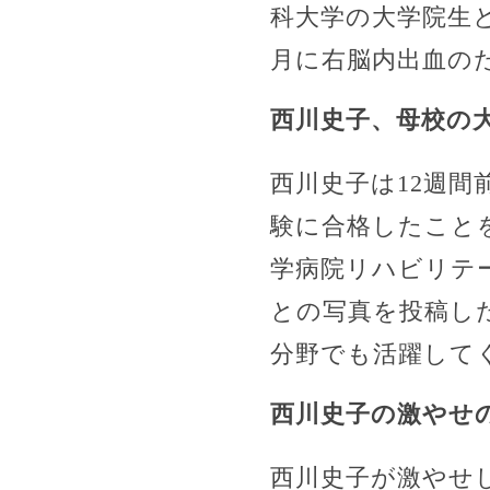
科大学の大学院生と
月に右脳内出血の
西川史子、母校の
西川史子は12週
験に合格したこと
学病院リハビリテ
との写真を投稿し
分野でも活躍して
西川史子の激やせ
西川史子が激やせ