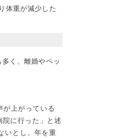
り体重が減少した
も多く、離婚やペッ
声が上がっている
病院に行った」と述
ないとし、年を重