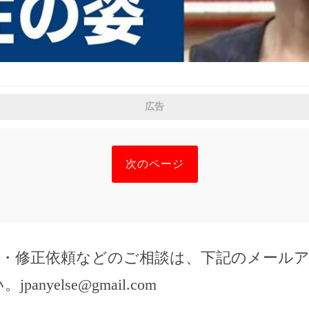
広告
次のページ
除・修正依頼などのご相談は、下記のメール
い。
jpanyelse@gmail.com