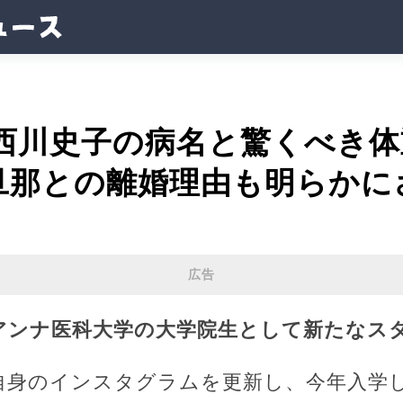
 西川史子の病名と驚くべき
旦那との離婚理由も明らかに
広告
アンナ医科大学の大学院生として新たなス
、自身のインスタグラムを更新し、今年入学