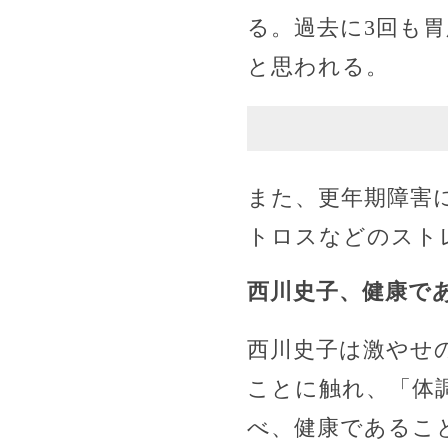
る。過去に3回も
と思われる。
また、更年期障害
トロスなどのスト
西川史子、健康で
西川史子は激やせ
ことに触れ、「体
べ、健康であるこ