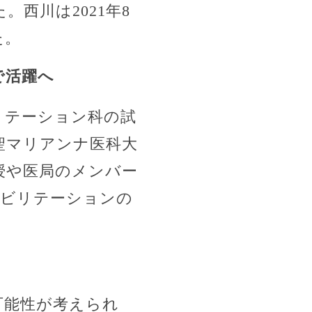
西川は2021年8
た。
で活躍へ
リテーション科の試
聖マリアンナ医科大
授や医局のメンバー
ハビリテーションの
。
可能性が考えられ