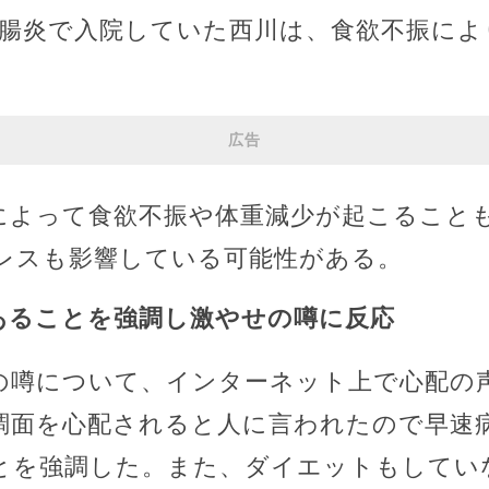
胃腸炎で入院していた西川は、食欲不振によ
広告
によって食欲不振や体重減少が起こること
レスも影響している可能性がある。
あることを強調し激やせの噂に反応
の噂について、インターネット上で心配の
調面を心配されると人に言われたので早速
とを強調した。また、ダイエットもしてい