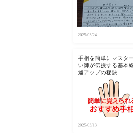
2025/03/24
手相を簡単にマスタ
い師が伝授する基本
運アップの秘訣
2025/03/13