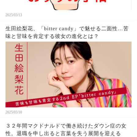
2025/03/13
生田絵梨花、「bitter candy」で魅せる二面性…苦
味と甘味を肯定する彼女の進化とは？
2025/03/10
３２年間マクドナルドで働き続けたダウン症の女
性。退職を申し出ると言葉を失う展開を迎える