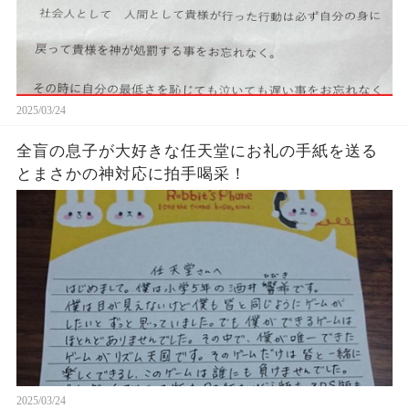
2025/03/24
全盲の息子が大好きな任天堂にお礼の手紙を送る
とまさかの神対応に拍手喝采！
2025/03/24