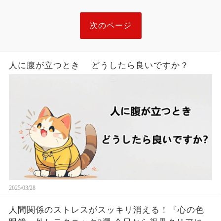
次のページ
人に腹が立つとき どうしたら良いですか？
2025/03/28
人間関係のストレスがスッキリ消える！『心の色