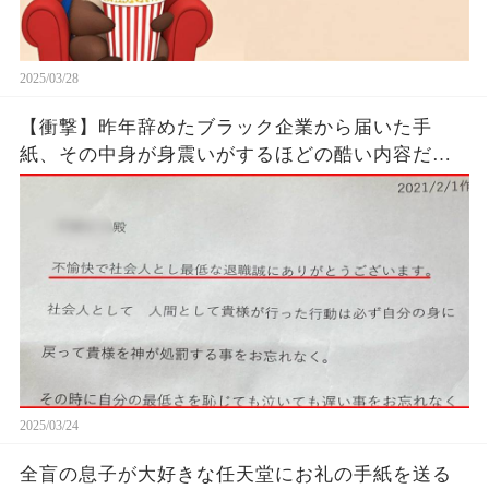
2025/03/28
【衝撃】昨年辞めたブラック企業から届いた手
紙、その中身が身震いがするほどの酷い内容だっ
た…...
2025/03/24
全盲の息子が大好きな任天堂にお礼の手紙を送る