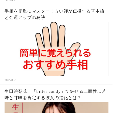
手相を簡単にマスター！占い師が伝授する基本線
と金運アップの秘訣
2025/03/13
生田絵梨花、「bitter candy」で魅せる二面性…苦
味と甘味を肯定する彼女の進化とは？