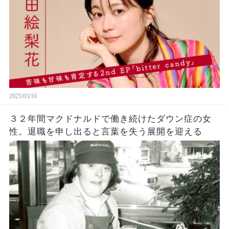
2025/03/10
３２年間マクドナルドで働き続けたダウン症の女
性。退職を申し出ると言葉を失う展開を迎える