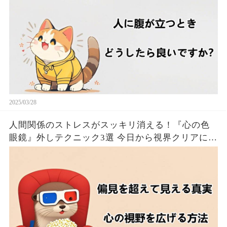
2025/03/28
人間関係のストレスがスッキリ消える！『心の色
眼鏡』外しテクニック3選 今日から視界クリアにな
るたった！！🦦✨