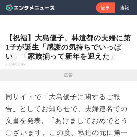
記事
速報
【祝福】大島優子、林遣都の夫婦に第
1子が誕生「感謝の気持ちでいっぱ
い」「家族揃って新年を迎えた」
2024/02/05
広告
同サイトで「大島優子に関するご報
告」としてお知らせで、夫婦連名での
文書を発表。「あけましておめでとう
ございます。この度、私達の元に第一