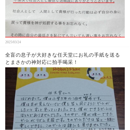
2025/03/24
全盲の息子が大好きな任天堂にお礼の手紙を送る
とまさかの神対応に拍手喝采！