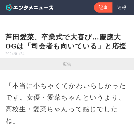
記事
速報
芦田愛菜、卒業式で大喜び…慶應大
OGは「司会者も向いている」と応援
2024/01/24
広告
「本当に小ちゃくてかわいらしかった
です。女優・愛菜ちゃんというより、
高校生・愛菜ちゃんって感じでした
ね」