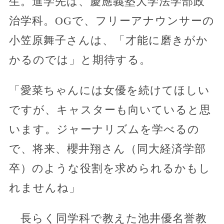
生。進学先は、慶應義塾大学法学部政
治学科。OGで、フリーアナウンサーの
小笠原舞子さんは、「才能に磨きがか
かるのでは」と期待する。
「愛菜ちゃんには女優を続けてほしい
ですが、キャスターも向いていると思
います。ジャーナリズムを学べるの
で、将来、櫻井翔さん（同大経済学部
卒）のような役割を求められるかもし
れませんね」
長らく同学科で教えた池井優名誉教