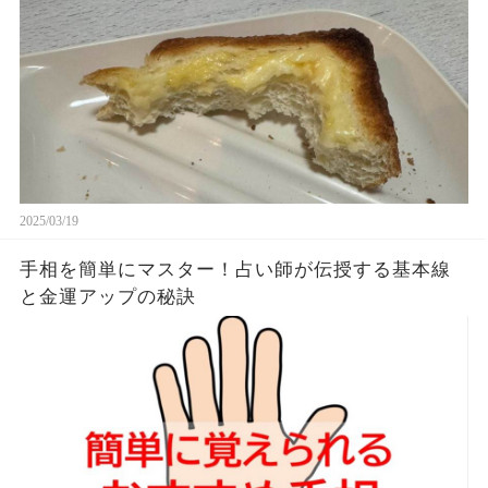
す。やっぱこんなんダメよね…
2025/03/19
手相を簡単にマスター！占い師が伝授する基本線
と金運アップの秘訣