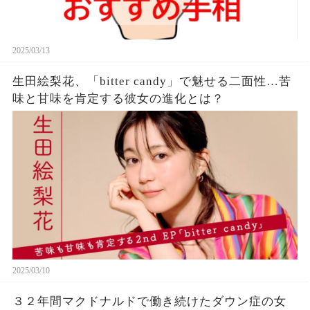
2025/03/13
生田絵梨花、「bitter candy」で魅せる二面性…苦
味と甘味を肯定する彼女の進化とは？
2025/03/10
３２年間マクドナルドで働き続けたダウン症の女