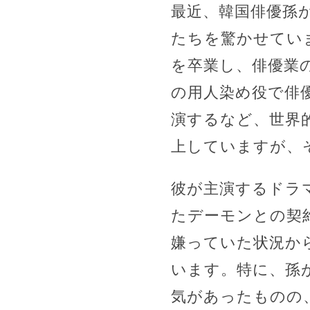
最近、韓国俳優孫
たちを驚かせてい
を卒業し、俳優業の
の用人染め役で俳優
演するなど、世界
上していますが、
彼が主演するドラ
たデーモンとの契
嫌っていた状況か
います。特に、孫
気があったものの