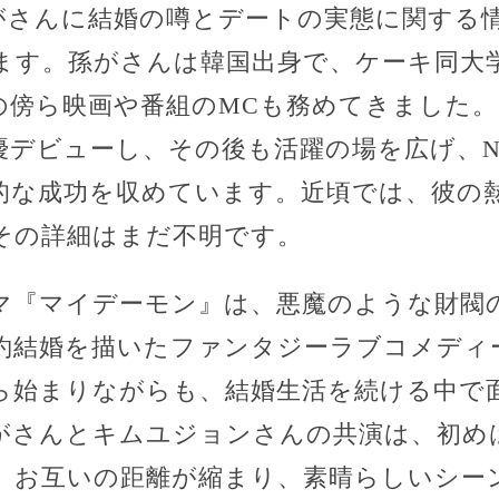
がさんに結婚の噂とデートの実態に関する
ます。孫がさんは韓国出身で、ケーキ同大
傍ら映画や番組のMCも務めてきました。2
デビューし、その後も活躍の場を広げ、Net
的な成功を収めています。近頃では、彼の
その詳細はまだ不明です。
マ『マイデーモン』は、悪魔のような財閥
約結婚を描いたファンタジーラブコメディ
ら始まりながらも、結婚生活を続ける中で
がさんとキムユジョンさんの共演は、初め
、お互いの距離が縮まり、素晴らしいシー