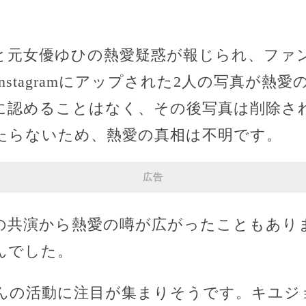
と元女優ゆひの熱愛疑惑が報じられ、ファ
Instagramにアップされた2人の写真が熱
に認めることはなく、その後写真は削除さ
たらないため、熱愛の真相は不明です。
広告
の共演から熱愛の噂が広がったこともあり
んでした。
んの活動に注目が集まりそうです。キユジ