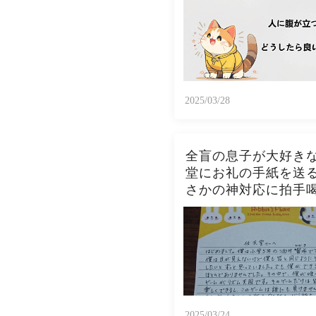
2025/03/28
全盲の息子が大好き
堂にお礼の手紙を送
さかの神対応に拍手
2025/03/24