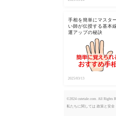
手相を簡単にマスタ
い師が伝授する基本
運アップの秘訣
2025/03/13
©2024 cutetale.com. All Rights R
私たちに関しては
政策と安全