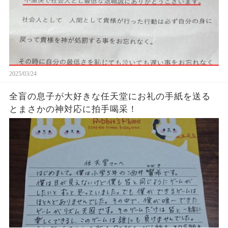
2025/03/24
全盲の息子が大好きな任天堂にお礼の手紙を送る
とまさかの神対応に拍手喝采！