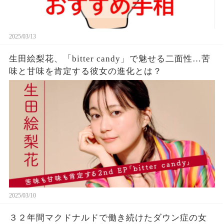
2025/03/13
生田絵梨花、「bitter candy」で魅せる二面性…苦
味と甘味を肯定する彼女の進化とは？
2025/03/10
３２年間マクドナルドで働き続けたダウン症の女