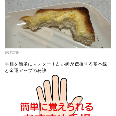
す。やっぱこんなんダメよね…
2025/03/19
手相を簡単にマスター！占い師が伝授する基本線
と金運アップの秘訣