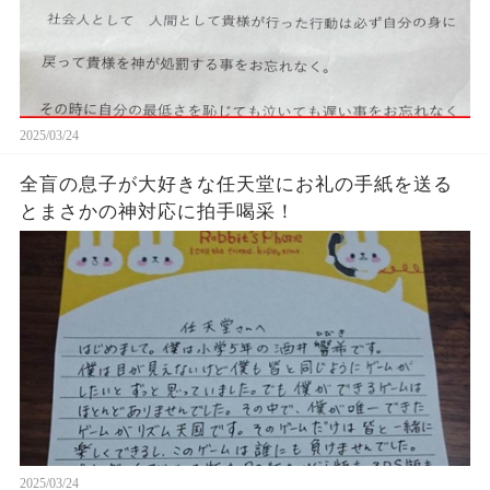
2025/03/24
全盲の息子が大好きな任天堂にお礼の手紙を送る
とまさかの神対応に拍手喝采！
2025/03/24