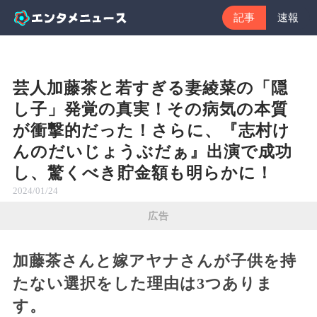
記事
速報
芸人加藤茶と若すぎる妻綾菜の「隠
し子」発覚の真実！その病気の本質
が衝撃的だった！さらに、『志村け
んのだいじょうぶだぁ』出演で成功
し、驚くべき貯金額も明らかに！
2024/01/24
広告
加藤茶さんと嫁アヤナさんが子供を持
たない選択をした理由は3つありま
す。