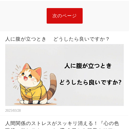
次のページ
人に腹が立つとき どうしたら良いですか？
2025/03/28
人間関係のストレスがスッキリ消える！『心の色