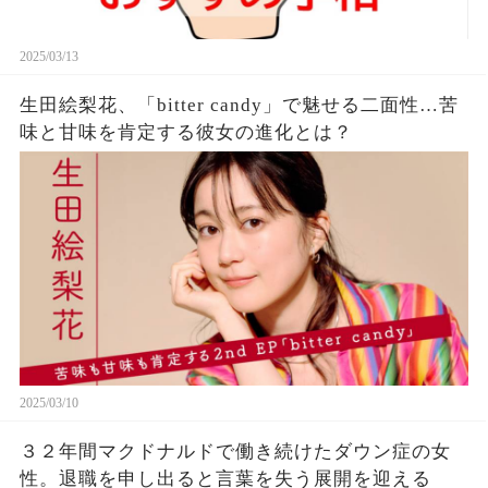
2025/03/13
生田絵梨花、「bitter candy」で魅せる二面性…苦
味と甘味を肯定する彼女の進化とは？
2025/03/10
３２年間マクドナルドで働き続けたダウン症の女
性。退職を申し出ると言葉を失う展開を迎える