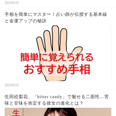
2025/03/19
手相を簡単にマスター！占い師が伝授する基本線
と金運アップの秘訣
2025/03/13
生田絵梨花、「bitter candy」で魅せる二面性…苦
味と甘味を肯定する彼女の進化とは？