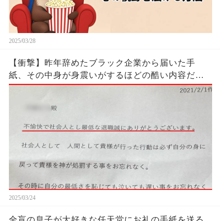
2025/03/28
【衝撃】昨年辞めたブラック企業から届いた手
紙、その中身が身震いがするほどの酷い内容だっ
た…...
2025/03/24
全盲の息子が大好きな任天堂にお礼の手紙を送る