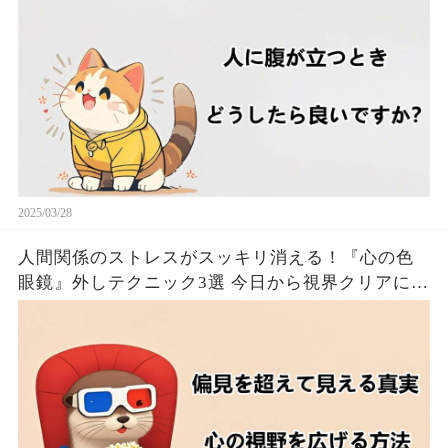
2025/03/28
人間関係のストレスがスッキリ消える！『心の色
眼鏡』外しテクニック3選 今日から視界クリアにな
るたった！！🦦✨