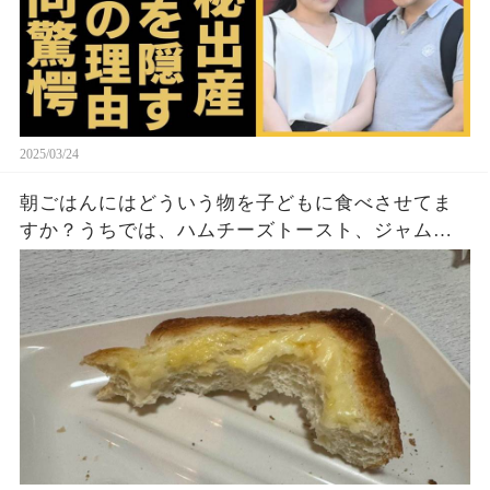
2025/03/24
朝ごはんにはどういう物を子どもに食べさせてま
すか？うちでは、ハムチーズトースト、ジャムト
ースト、ピーナッツバタートーストをよく作りま
す。やっぱこんなんダメよね…