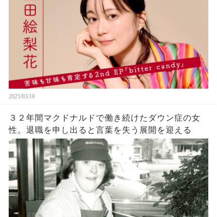
2025/03/10
３２年間マクドナルドで働き続けたダウン症の女
性。退職を申し出ると言葉を失う展開を迎える