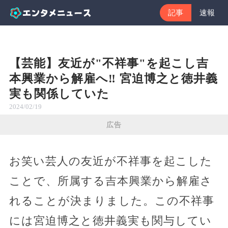
記事
速報
【芸能】友近が"不祥事"を起こし吉
本興業から解雇へ‼︎ 宮迫博之と徳井義
実も関係していた
2024/02/19
広告
お笑い芸人の友近が不祥事を起こした
ことで、所属する吉本興業から解雇さ
れることが決まりました。この不祥事
には宮迫博之と徳井義実も関与してい