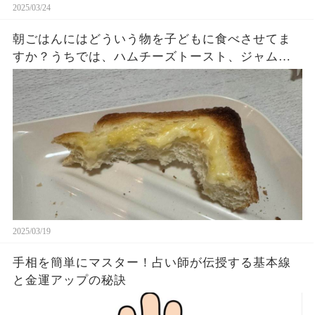
2025/03/24
朝ごはんにはどういう物を子どもに食べさせてま
すか？うちでは、ハムチーズトースト、ジャムト
ースト、ピーナッツバタートーストをよく作りま
す。やっぱこんなんダメよね…
2025/03/19
手相を簡単にマスター！占い師が伝授する基本線
と金運アップの秘訣