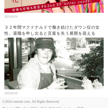
2025/03/10
３２年間マクドナルドで働き続けたダウン症の女
性。退職を申し出ると言葉を失う展開を迎える
2025/03/10
©2024 cutetale.com. All Rights Reserved.