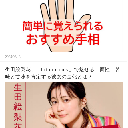
2025/03/13
生田絵梨花、「bitter candy」で魅せる二面性…苦
味と甘味を肯定する彼女の進化とは？