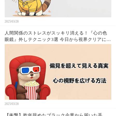
2025/03/28
人間関係のストレスがスッキリ消える！『心の色
眼鏡』外しテクニック3選 今日から視界クリアにな
るたった！！🦦✨
2025/03/28
【衝撃】昨年辞めたブラック企業から届いた手