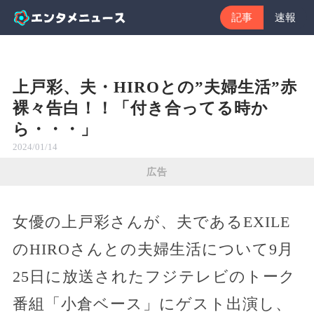
記事
速報
上戸彩、夫・HIROとの”夫婦生活”赤
裸々告白！！「付き合ってる時か
ら・・・」
2024/01/14
広告
女優の上戸彩さんが、夫であるEXILE
のHIROさんとの夫婦生活について9月
25日に放送されたフジテレビのトーク
番組「小倉ベース」にゲスト出演し、