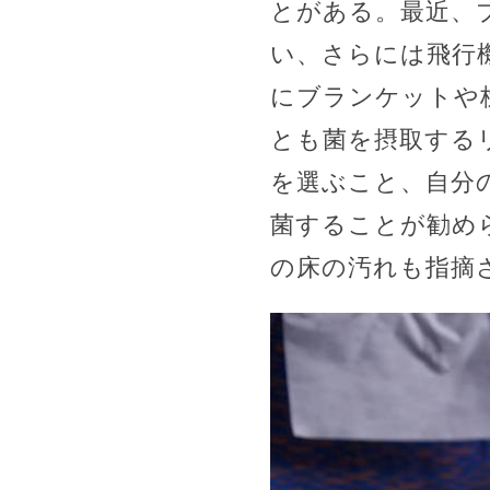
とがある。最近、
い、さらには飛行
にブランケットや
とも菌を摂取する
を選ぶこと、自分
菌することが勧め
の床の汚れも指摘