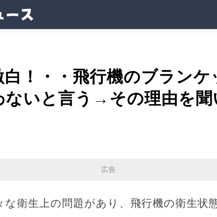
激白！・・飛行機のブランケ
わないと言う→その理由を聞
広告
々な衛生上の問題があり、飛行機の衛生状