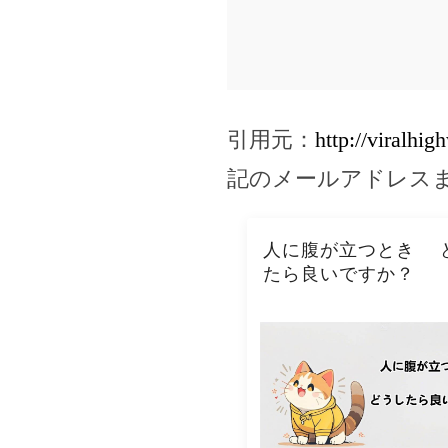
引用元：
http://viralhi
記のメールアドレス
人に腹が立つとき 
たら良いですか？