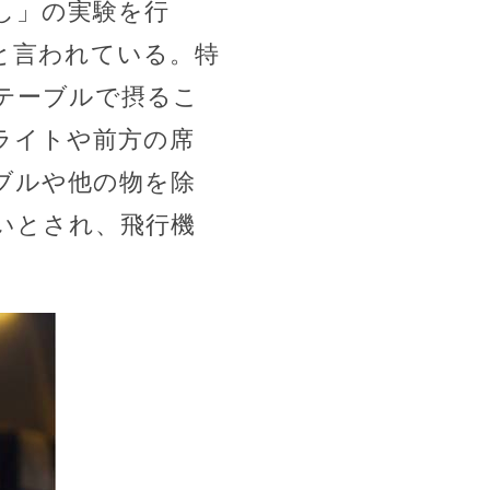
し」の実験を行
と言われている。特
テーブルで摂るこ
ライトや前方の席
ブルや他の物を除
いとされ、飛行機