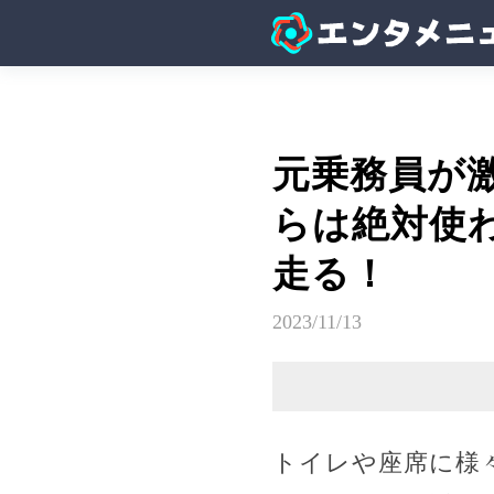
元乗務員が
らは絶対使
走る！
2023/11/13
トイレや座席に様