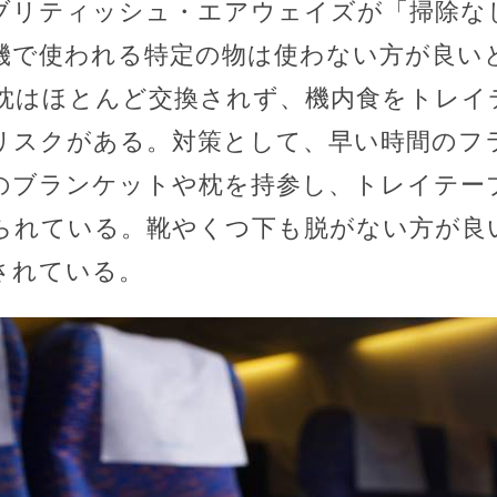
ブリティッシュ・エアウェイズが「掃除な
機で使われる特定の物は使わない方が良い
枕はほとんど交換されず、機内食をトレイ
リスクがある。対策として、早い時間のフ
のブランケットや枕を持参し、トレイテー
られている。靴やくつ下も脱がない方が良
されている。