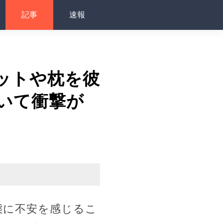
記事
速報
ットや枕を彼
いて衝撃が
態に不安を感じるこ