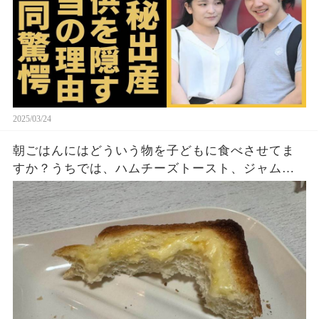
2025/03/24
朝ごはんにはどういう物を子どもに食べさせてま
すか？うちでは、ハムチーズトースト、ジャムト
ースト、ピーナッツバタートーストをよく作りま
す。やっぱこんなんダメよね…