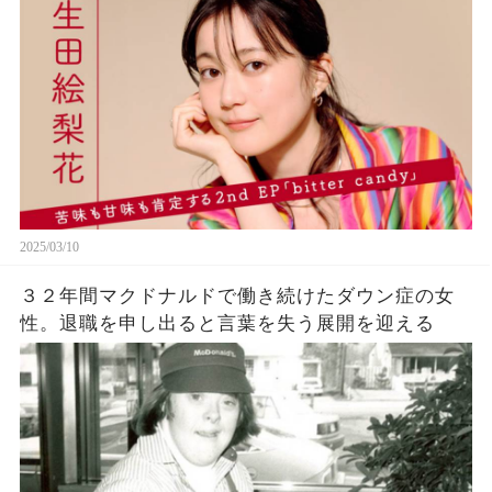
2025/03/10
３２年間マクドナルドで働き続けたダウン症の女
性。退職を申し出ると言葉を失う展開を迎える