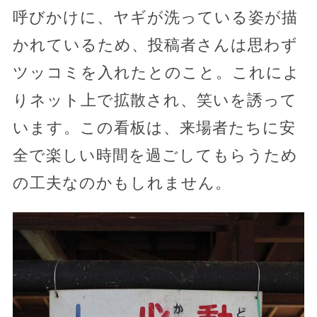
呼びかけに、ヤギが洗っている姿が描
かれているため、投稿者さんは思わず
ツッコミを入れたとのこと。これによ
りネット上で拡散され、笑いを誘って
います。この看板は、来場者たちに安
全で楽しい時間を過ごしてもらうため
の工夫なのかもしれません。