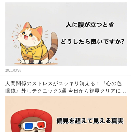
2025/03/28
人間関係のストレスがスッキリ消える！『心の色
眼鏡』外しテクニック3選 今日から視界クリアにな
るたった！！🦦✨