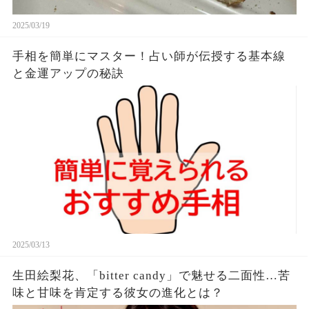
2025/03/19
手相を簡単にマスター！占い師が伝授する基本線
と金運アップの秘訣
2025/03/13
生田絵梨花、「bitter candy」で魅せる二面性…苦
味と甘味を肯定する彼女の進化とは？