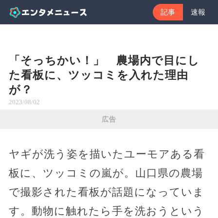
記事
速報
「そっちかい！」 農場内で目にし
た看板に、ツッコミを入れた理由
が？
2023/08/02
広告
ヤギが洗う姿を描いたユーモアある看
板に、ツッコミの嵐が。山口県の農場
で撮影された看板が話題になっていま
す。動物に触れたら手を洗おうという