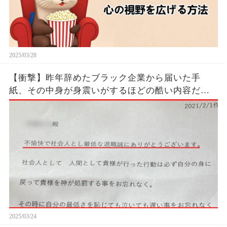
2025/03/28
【衝撃】昨年辞めたブラック企業から届いた手
紙、その中身が身震いがするほどの酷い内容だっ
た…...
2025/03/24