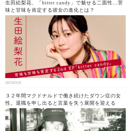
生田絵梨花、「bitter candy」で魅せる二面性…苦
味と甘味を肯定する彼女の進化とは？
2025/03/10
３２年間マクドナルドで働き続けたダウン症の女
性。退職を申し出ると言葉を失う展開を迎える