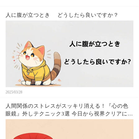
人に腹が立つとき どうしたら良いですか？
2025/03/28
人間関係のストレスがスッキリ消える！『心の色
眼鏡』外しテクニック3選 今日から視界クリアにな
るたった！！🦦✨