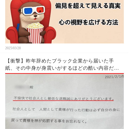
2025/03/28
【衝撃】昨年辞めたブラック企業から届いた手
紙、その中身が身震いがするほどの酷い内容だっ
た…...