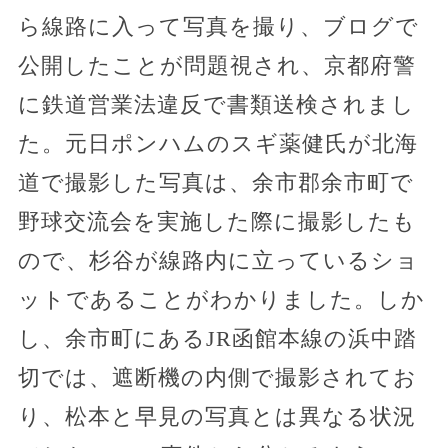
ら線路に入って写真を撮り、ブログで
公開したことが問題視され、京都府警
に鉄道営業法違反で書類送検されまし
た。元日ポンハムのスギ薬健氏が北海
道で撮影した写真は、余市郡余市町で
野球交流会を実施した際に撮影したも
ので、杉谷が線路内に立っているショ
ットであることがわかりました。しか
し、余市町にあるJR函館本線の浜中踏
切では、遮断機の内側で撮影されてお
り、松本と早見の写真とは異なる状況