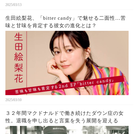
2025/03/13
生田絵梨花、「bitter candy」で魅せる二面性…苦
味と甘味を肯定する彼女の進化とは？
2025/03/10
３２年間マクドナルドで働き続けたダウン症の女
性。退職を申し出ると言葉を失う展開を迎える