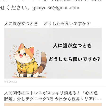
せください。
jpanyelse@gmail.com
人に腹が立つとき どうしたら良いですか？
2025/03/28
人間関係のストレスがスッキリ消える！『心の色
眼鏡』外しテクニック3選 今日から視界クリアにな
るたった！！🦦✨