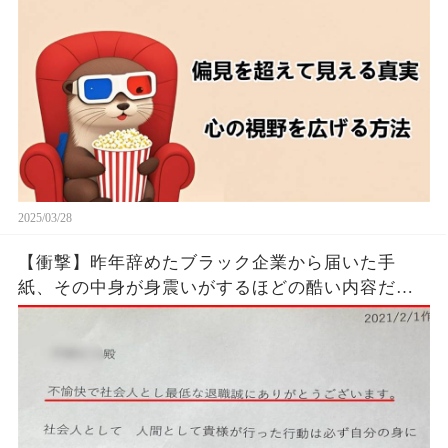
2025/03/28
【衝撃】昨年辞めたブラック企業から届いた手
紙、その中身が身震いがするほどの酷い内容だっ
た…...