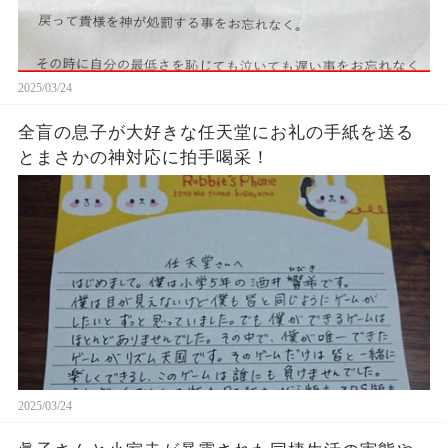
2025/03/24
全盲の息子が大好きな任天堂にお礼の手紙を送る
とまさかの神対応に拍手喝采！
2025/03/24