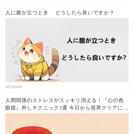
人に腹が立つとき どうしたら良いですか？
2025/03/28
人間関係のストレスがスッキリ消える！『心の色
眼鏡』外しテクニック3選 今日から視界クリアにな
るたった！！🦦✨