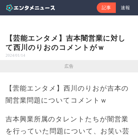
記事
速報
【芸能エンタメ】吉本闇営業に対し
て西川のりおのコメントがｗ
2024/01/14
広告
【蕓能エンタメ】西川のりおが吉本の
闇営業問題についてコメントｗ
吉本興業所属のタレントたちが闇営業
を行っていた問題について、お笑い芸