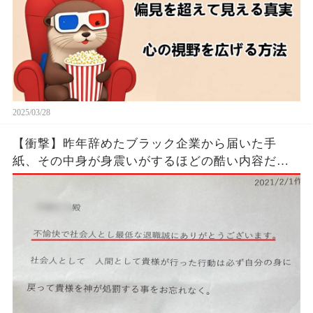
2025/03/28
【衝撃】昨年辞めたブラック企業から届いた手
紙、その中身が身震いがするほどの酷い内容だっ
た…...