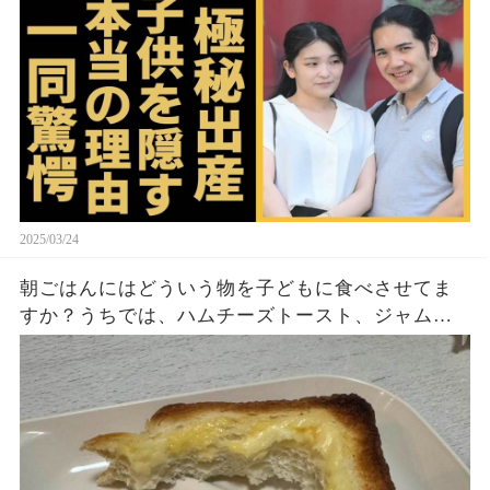
ヤバいO癖に言葉を失う...
2025/03/24
朝ごはんにはどういう物を子どもに食べさせてま
すか？うちでは、ハムチーズトースト、ジャムト
ースト、ピーナッツバタートーストをよく作りま
す。やっぱこんなんダメよね…