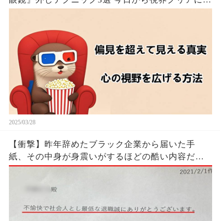
るたった！！🦦✨
2025/03/28
【衝撃】昨年辞めたブラック企業から届いた手
紙、その中身が身震いがするほどの酷い内容だっ
た…...