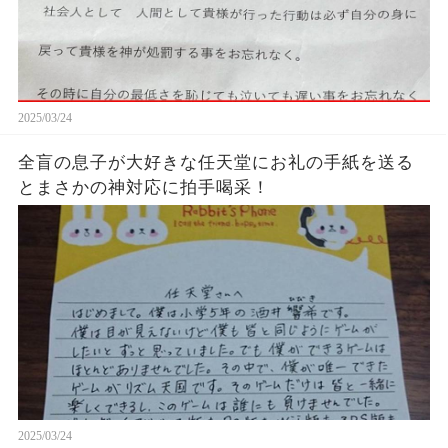
2025/03/24
全盲の息子が大好きな任天堂にお礼の手紙を送る
とまさかの神対応に拍手喝采！
2025/03/24