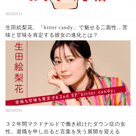
2025/03/13
生田絵梨花、「bitter candy」で魅せる二面性…苦
味と甘味を肯定する彼女の進化とは？
2025/03/10
３２年間マクドナルドで働き続けたダウン症の女
性。退職を申し出ると言葉を失う展開を迎える