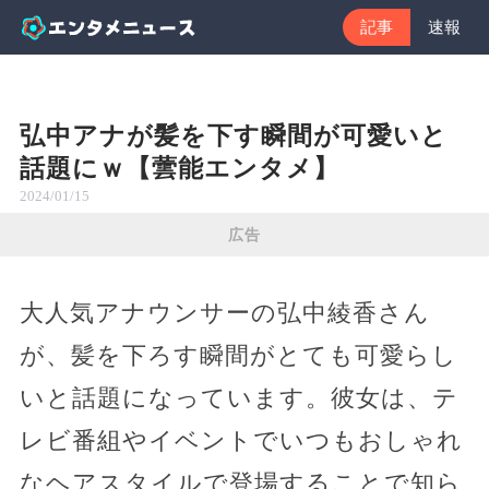
記事
速報
弘中アナが髪を下す瞬間が可愛いと
話題にｗ【蕓能エンタメ】
2024/01/15
広告
大人気アナウンサーの弘中綾香さん
が、髪を下ろす瞬間がとても可愛らし
いと話題になっています。彼女は、テ
レビ番組やイベントでいつもおしゃれ
なヘアスタイルで登場することで知ら