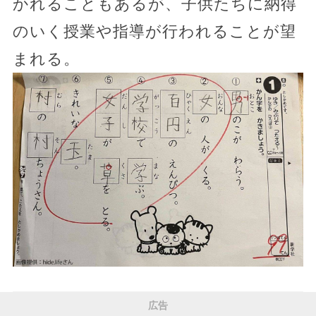
かれることもあるが、子供たちに納得
のいく授業や指導が行われることが望
まれる。
広告