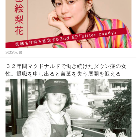
2025/03/10
３２年間マクドナルドで働き続けたダウン症の女
性。退職を申し出ると言葉を失う展開を迎える