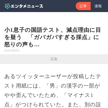
記事
速報
小1息子の国語テスト、減点理由に目
を疑う 「ガバガバすぎる採点」に
怒りの声も…
2023/08/01
広告
あるツイッターユーザーが投稿したテ
スト用紙には、「男」の漢字の一部が
やや歪んでいたため、「マイナス1
点」がつけられていた。また、別の設