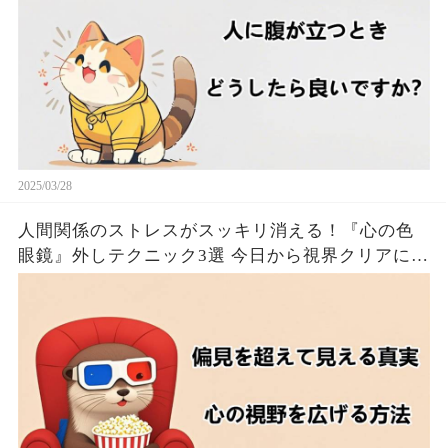
2025/03/28
人間関係のストレスがスッキリ消える！『心の色
眼鏡』外しテクニック3選 今日から視界クリアにな
るたった！！🦦✨