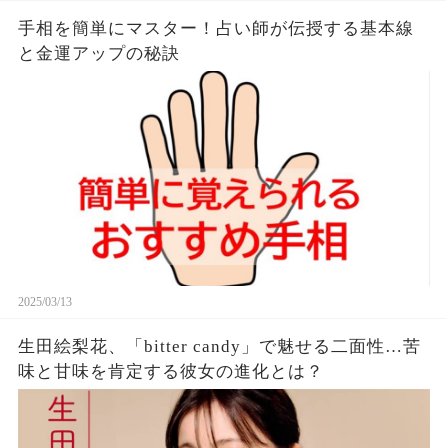
手相を簡単にマスター！占い師が伝授する基本線
と金運アップの秘訣
2025/03/13
生田絵梨花、「bitter candy」で魅せる二面性…苦
味と甘味を肯定する彼女の進化とは？