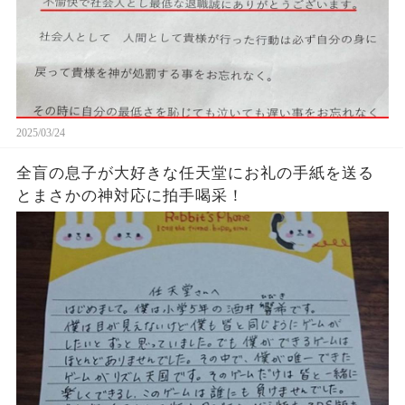
2025/03/24
全盲の息子が大好きな任天堂にお礼の手紙を送る
とまさかの神対応に拍手喝采！