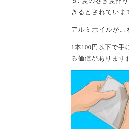
５. 髪の巻き髪
きるとされていま
アルミホイルがこ
1本100円以下
る価値があります