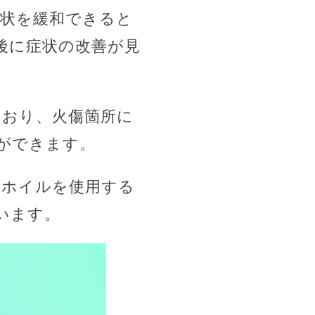
症状を緩和できると
後に症状の改善が見
ており、火傷箇所に
ができます。
ミホイルを使用する
います。