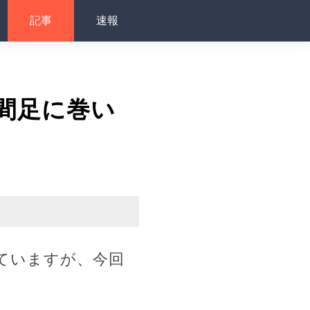
記事
速報
間足に巻い
ていますが、今回