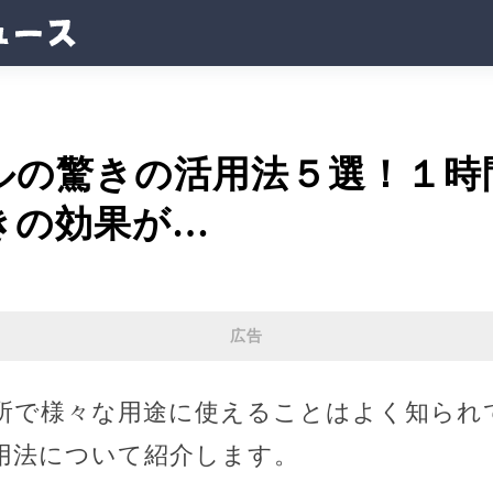
ルの驚きの活用法５選！１時
きの効果が…
広告
所で様々な用途に使えることはよく知られ
用法について紹介します。