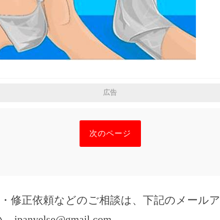
広告
次のページ
除・修正依頼などのご相談は、下記のメール
い。
jpanyelse@gmail.com