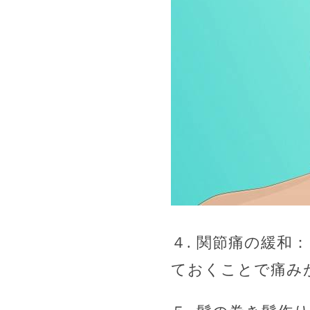
４. 関節痛の緩
ておくことで痛み