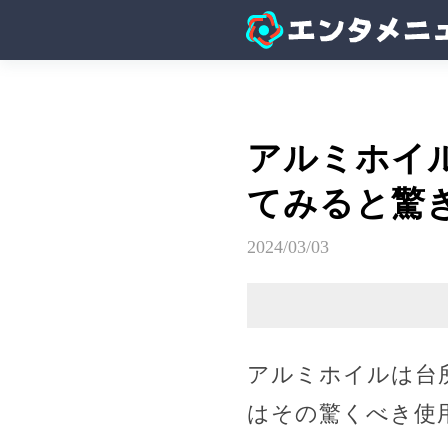
アルミホイ
てみると驚
2024/03/03
アルミホイルは台
はその驚くべき使