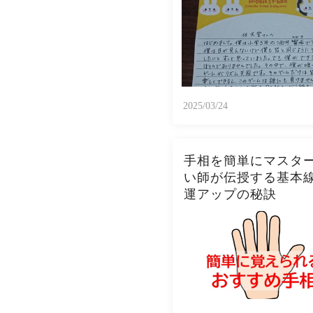
2025/03/24
手相を簡単にマスタ
い師が伝授する基本
運アップの秘訣