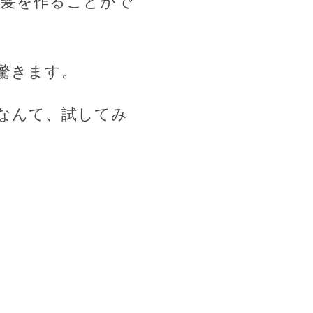
き髪を作ることがで
驚きます。
るなんて、試してみ