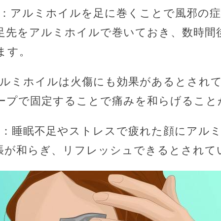
緩和：アルミホイルを足に巻くことで風邪の
足先をアルミホイルで巻いておき、数時間
ます。
：アルミホイルは火傷にも効果があるとされ
ープで固定することで痛みを和らげること
効く：睡眠不足やストレスで疲れた顔にアル
張が和らぎ、リフレッシュできるとされて