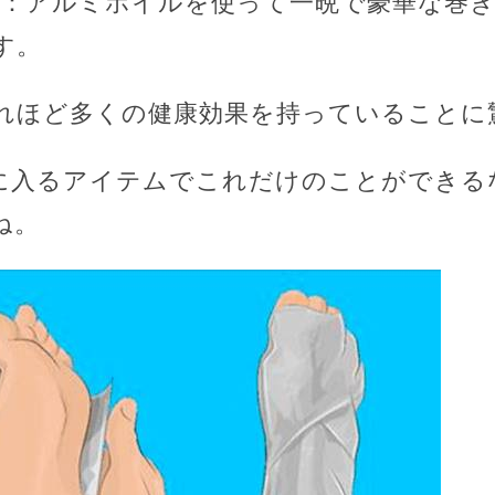
作り：アルミホイルを使って一晩で豪華な巻
す。
れほど多くの健康効果を持っていることに
で手に入るアイテムでこれだけのことができ
ね。