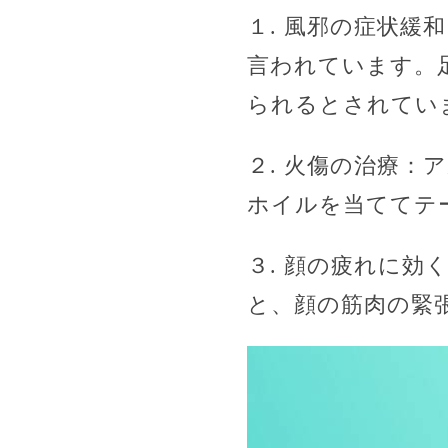
１. 風邪の症状
言われています。
られるとされてい
２. 火傷の治療
ホイルを当ててテ
３. 顔の疲れに
と、顔の筋肉の緊