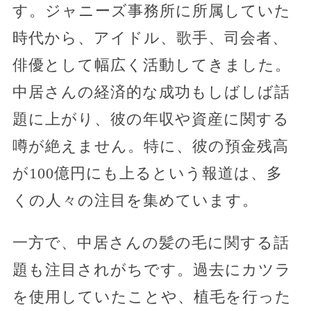
す。ジャニーズ事務所に所属していた
時代から、アイドル、歌手、司会者、
俳優として幅広く活動してきました。
中居さんの経済的な成功もしばしば話
題に上がり、彼の年収や資産に関する
噂が絶えません。特に、彼の預金残高
が100億円にも上るという報道は、多
くの人々の注目を集めています。
一方で、中居さんの髪の毛に関する話
題も注目されがちです。過去にカツラ
を使用していたことや、植毛を行った