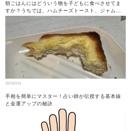
朝ごはんにはどういう物を子どもに食べさせてま
すか？うちでは、ハムチーズトースト、ジャムト
ースト、ピーナッツバタートーストをよく作りま
す。やっぱこんなんダメよね…
2025/03/19
手相を簡単にマスター！占い師が伝授する基本線
と金運アップの秘訣