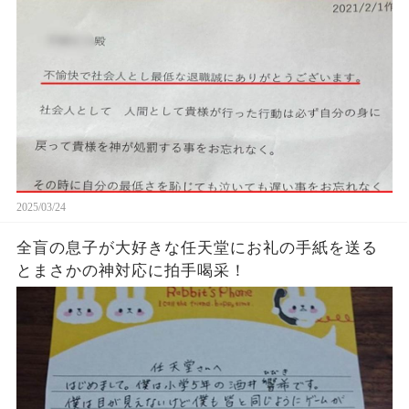
た…...
2025/03/24
全盲の息子が大好きな任天堂にお礼の手紙を送る
とまさかの神対応に拍手喝采！