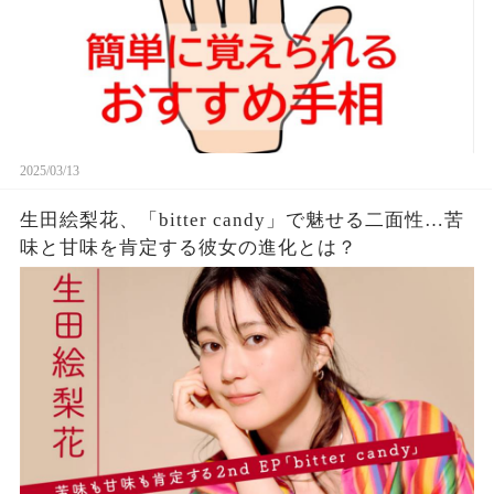
2025/03/13
生田絵梨花、「bitter candy」で魅せる二面性…苦
味と甘味を肯定する彼女の進化とは？