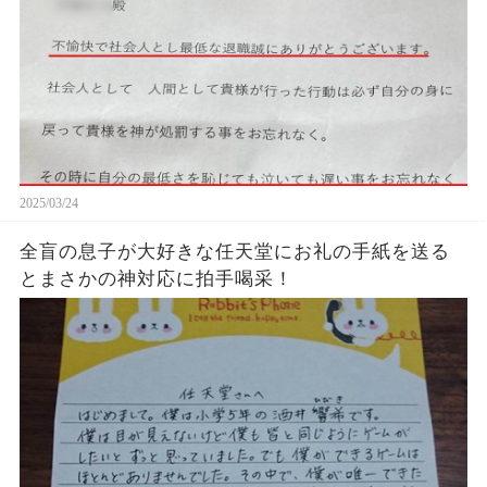
2025/03/24
全盲の息子が大好きな任天堂にお礼の手紙を送る
とまさかの神対応に拍手喝采！