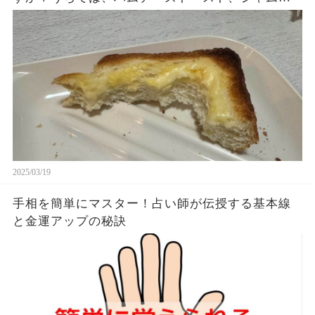
ースト、ピーナッツバタートーストをよく作りま
す。やっぱこんなんダメよね…
2025/03/19
手相を簡単にマスター！占い師が伝授する基本線
と金運アップの秘訣