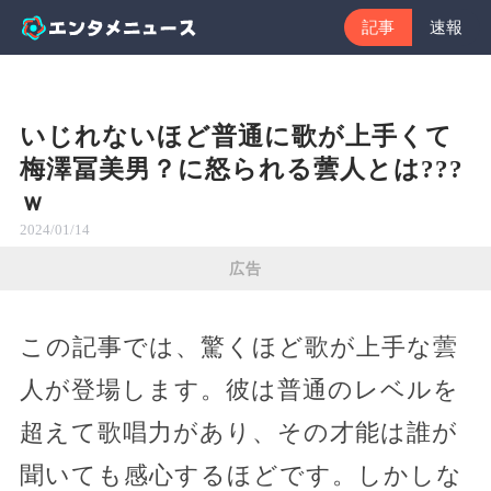
記事
速報
いじれないほど普通に歌が上手くて
梅澤冨美男？に怒られる蕓人とは???
ｗ
2024/01/14
広告
この記事では、驚くほど歌が上手な蕓
人が登場します。彼は普通のレベルを
超えて歌唱力があり、その才能は誰が
聞いても感心するほどです。しかしな