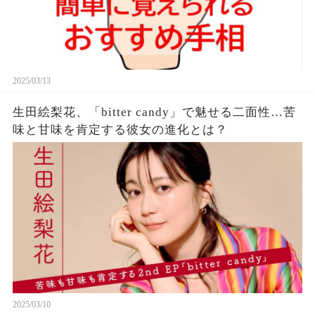
2025/03/13
生田絵梨花、「bitter candy」で魅せる二面性…苦
味と甘味を肯定する彼女の進化とは？
2025/03/10