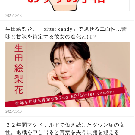
2025/03/13
生田絵梨花、「bitter candy」で魅せる二面性…苦
味と甘味を肯定する彼女の進化とは？
2025/03/10
３２年間マクドナルドで働き続けたダウン症の女
性。退職を申し出ると言葉を失う展開を迎える