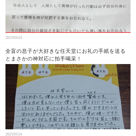
2025/03/24
全盲の息子が大好きな任天堂にお礼の手紙を送る
とまさかの神対応に拍手喝采！
2025/03/24