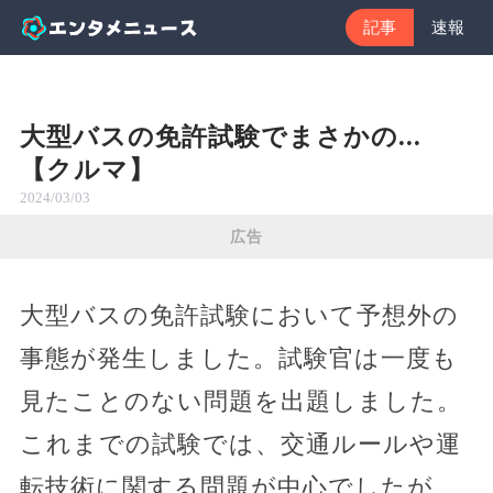
記事
速報
大型バスの免許試験でまさかの...
【クルマ】
2024/03/03
広告
大型バスの免許試験において予想外の
事態が発生しました。試験官は一度も
見たことのない問題を出題しました。
これまでの試験では、交通ルールや運
転技術に関する問題が中心でしたが、