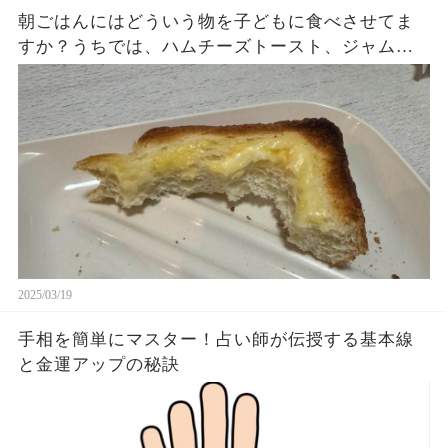
朝ごはんにはどういう物を子どもに食べさせてま
すか？うちでは、ハムチーズトースト、ジャムト
ースト、ピーナッツバタートーストをよく作りま
す。やっぱこんなんダメよね…
2025/03/19
手相を簡単にマスター！占い師が伝授する基本線
と金運アップの秘訣