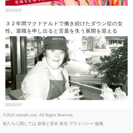
2025/03/10
３２年間マクドナルドで働き続けたダウン症の女
性。退職を申し出ると言葉を失う展開を迎える
2025/03/10
©2024 cutetale.com. All Rights Reserved.
私たちに関しては
政策と安全
条項
プライバシー
版権