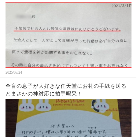
た…...
2025/03/24
全盲の息子が大好きな任天堂にお礼の手紙を送る
とまさかの神対応に拍手喝采！