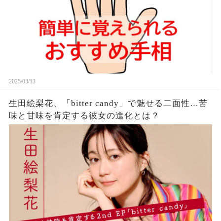
2025/03/13
生田絵梨花、「bitter candy」で魅せる二面性…苦
味と甘味を肯定する彼女の進化とは？