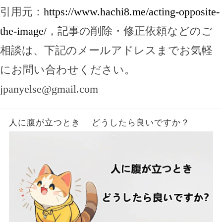
引用元：
https://www.hachi8.me/acting-opposite-
the-image/
，記事の削除・修正依頼などのご
相談は、下記のメールアドレスまでお気軽
にお問い合わせください。
jpanyelse@gmail.com
人に腹が立つとき どうしたら良いですか？