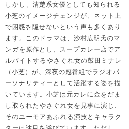
しかし、清楚系女優としても知られる
小芝のイメージチェンジが、ネット上
で困惑を隠せないという声も多くあり
ます。このドラマは、沙村広明氏のマ
ンガを原作とし、スープカレー店でア
ルバイトするやさぐれ女の鼓田ミナレ
（小芝）が、深夜の冠番組でラジオパ
ーソナリティーとして活躍する姿を描
いています。小芝は元カレに金をだま
し取られたやさぐれ女を見事に演じ、
そのユーモアあふれる演技とキャラク
ターは注目を浴びています。ただし、