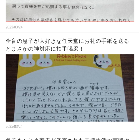
2025/03/24
全盲の息子が大好きな任天堂にお礼の手紙を送る
とまさかの神対応に拍手喝采！
2025/03/24