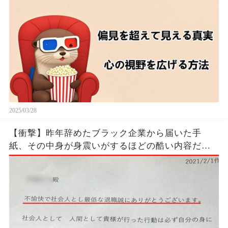
2025/03/28
【衝撃】昨年辞めたブラック企業から届いた手
紙、その中身が身震いがするほどの酷い内容だっ
た…...