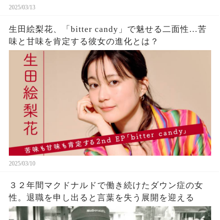
2025/03/13
生田絵梨花、「bitter candy」で魅せる二面性…苦
味と甘味を肯定する彼女の進化とは？
2025/03/10
３２年間マクドナルドで働き続けたダウン症の女
性。退職を申し出ると言葉を失う展開を迎える