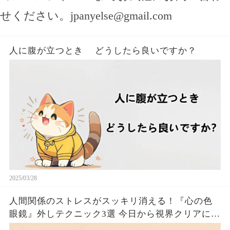
せください。
jpanyelse@gmail.com
人に腹が立つとき どうしたら良いですか？
2025/03/28
人間関係のストレスがスッキリ消える！『心の色
眼鏡』外しテクニック3選 今日から視界クリアにな
るたった！！🦦✨