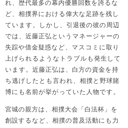
れ、歴代最多の幕内優勝回数を誇るな
ど、相撲界における偉大な足跡を残し
ています。しかし、引退後の彼の周辺
では、近藤正弘というマネージャーの
失踪や借金疑惑など、マスコミに取り
上げられるようなトラブルも発生して
います。近藤正弘は、白方の資金を持
ち逃げしたとも言われ、相撲と野球賭
博にも名前が挙がっていた人物です。
宮城の親方は、相撲大会「白法杯」を
創設するなど、相撲の普及活動にも力