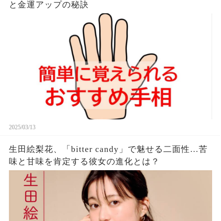
と金運アップの秘訣
2025/03/13
生田絵梨花、「bitter candy」で魅せる二面性…苦
味と甘味を肯定する彼女の進化とは？