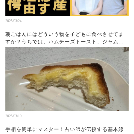
2025/03/24
朝ごはんにはどういう物を子どもに食べさせてま
すか？うちでは、ハムチーズトースト、ジャムト
ースト、ピーナッツバタートーストをよく作りま
す。やっぱこんなんダメよね…
2025/03/19
手相を簡単にマスター！占い師が伝授する基本線