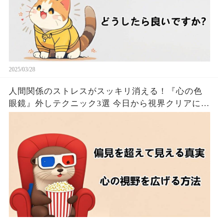
2025/03/28
人間関係のストレスがスッキリ消える！『心の色
眼鏡』外しテクニック3選 今日から視界クリアにな
るたった！！🦦✨