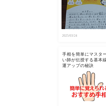
2025/03/24
手相を簡単にマスタ
い師が伝授する基本
運アップの秘訣