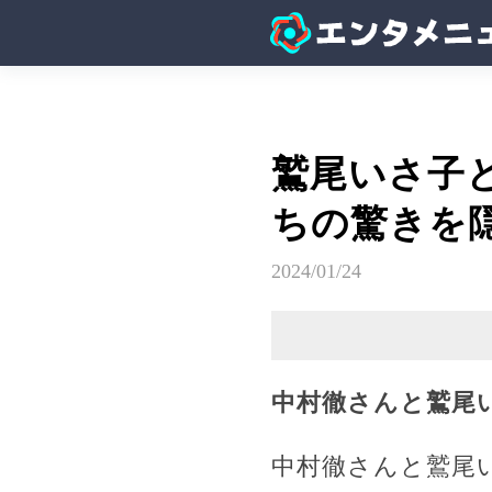
鷲尾いさ子
ちの驚きを
2024/01/24
中村徹さんと鷲尾
中村徹さんと鷲尾