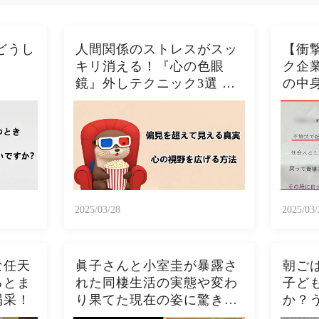
どうし
人間関係のストレスがスッ
【衝
キリ消える！『心の色眼
ク企
鏡』外しテクニック3選 今
の中
日から視界クリアになるた
の酷い
った！！🦦✨
2025/03/28
2025/03/
な任天
眞子さんと小室圭が暴露さ
朝ご
るとま
れた同棲生活の実態や変わ
子ど
喝采！
り果てた現在の姿に驚きを
か？
隠さない...秋篠宮家の長女
トー