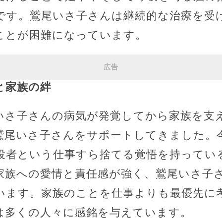
です。鷲尾いさ子さんは継続的な治療を受
ことが困難になっています。
広告
と家族の絆
いさ子さんの病気が発覚してから家族を支
鷲尾いさ子さんをサポートしてきました。
役者という仕事すら捨てる覚悟を持ってい
家族への愛情と責任感が強く、鷲尾いさ子
います。家族のことを仕事よりも最優先に
は多くの人々に感銘を与えています。