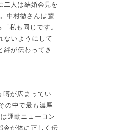
に二人は結婚会見を
た。中村徹さんは鷲
も「私も同じです。
れないようにして
と絆が伝わってき
う噂が広まってい
その中で最も濃厚
Sは運動ニューロン
指令が体に正しく伝