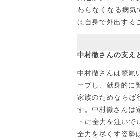
わらなくなる病気
は自身で外出する
中村徹さんの支え
中村徹さんは鷲尾
ーブし、献身的に
家族のためならば
す。中村徹さんは
トに全力を注いで
全力を尽くす姿勢