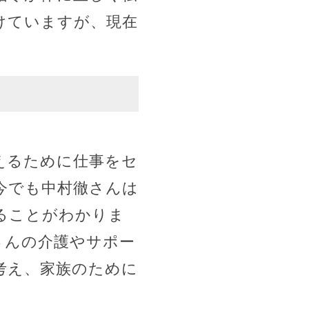
けていますが、現在
えるために仕事をセ
今でも中村徹さんは
ることがわかりま
さんの介護やサポー
考え、家族のために