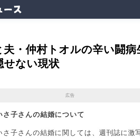
と夫・仲村トオルの辛い闘病
隠せない現状
広告
いさ子さんの結婚について
いさ子さんの結婚に関しては、週刊誌に激